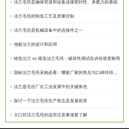
法兰毛坯是确保管道和设备连接密封性、承载力的基础
法兰毛坯的制造工艺及质量控制
法兰毛坯是机械设备中的连接件之一
地桩法兰的设计和应用
铸造法兰 vs 锻造法兰毛坯：破坏性测试告诉你谁更耐用
国标法兰毛坯采购必看：哪家厂家的售后与口碑经得起考验？
法兰盘毛坯厂在工业发展中的关键角色
探讨一下法兰毛坯生产形态及发展前景
大口径法兰毛坯的这些注意事项要了解