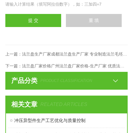
请输入计算结果（填写阿拉伯数字），如：三加四=7
上一篇：
法兰盘生产厂家成都法兰盘生产厂家 专业制造法兰毛坯管件
下一篇：
法兰盘厂家价格广州法兰盘厂家价格-生产厂家 优质法兰毛坯
产品分类
PRODUCT CLASSIFICATION
相关文章
RELATED ARTICLES
冲压异型件生产工艺优化与质量控制