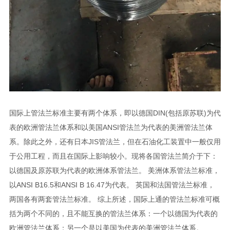
国际上管法兰标准主要有两个体系，即以德国DIN(包括原苏联)为代
表的欧洲管法兰体系和以美国ANSI管法兰为代表的美洲管法兰体
系。除此之外，还有日本JIS管法兰，但在石油化工装置中一般仅用
于公用工程，而且在国际上影响较小。现将各国管法兰简介于下：
以德国及原苏联为代表的欧洲体系管法兰。 美洲体系管法兰标准，
以ANSI B16.5和ANSI B 16.47为代表。 英国和法国管法兰标准，
两国各有两套管法兰标准。 综上所述，国际上通的管法兰标准可概
括为两个不同的，且不能互换的管法兰体系：一个以德国为代表的
欧洲管法兰体系；另一个是以美国为代表的美洲管法兰体系。