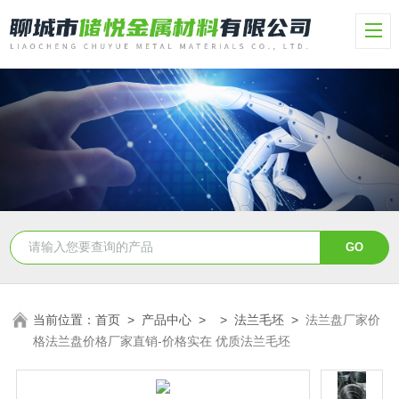
当前位置：
首页
>
产品中心
> >
法兰毛坯
>
法兰盘厂家价
格法兰盘价格厂家直销-价格实在 优质法兰毛坯