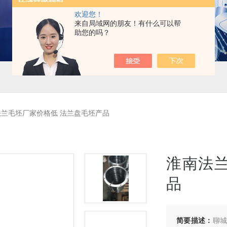
欢迎您！
来自局域网的朋友！有什么可以帮
助您的吗？
兰毛坯厂家价格低 法兰盘毛坯产品
淮南法
品
简要描述：
聊城