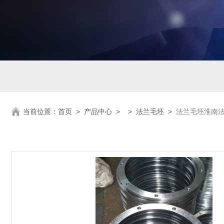
当前位置：
首页
>
产品中心
> >
法兰毛坯
>
法兰毛坯淮南法