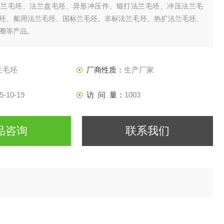
法兰毛坯、法兰盘毛坯、异形冲压件、锻打法兰毛坯、冲压法兰毛
坯、船用法兰毛坯、国标兰毛坯、非标法兰毛坯、热扩法兰毛坯、
圈等产品。
兰毛坯
厂商性质：
生产厂家
5-10-19
访 问 量：
1003
品咨询
联系我们