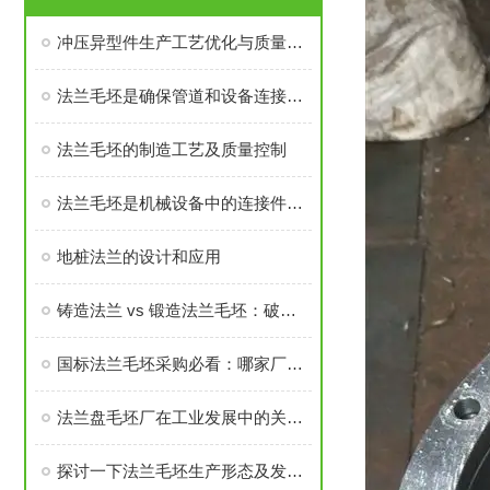
冲压异型件生产工艺优化与质量控制
法兰毛坯是确保管道和设备连接密封性、承载力的基础
法兰毛坯的制造工艺及质量控制
法兰毛坯是机械设备中的连接件之一
地桩法兰的设计和应用
铸造法兰 vs 锻造法兰毛坯：破坏性测试告诉你谁更耐用
国标法兰毛坯采购必看：哪家厂家的售后与口碑经得起考验？
法兰盘毛坯厂在工业发展中的关键角色
探讨一下法兰毛坯生产形态及发展前景