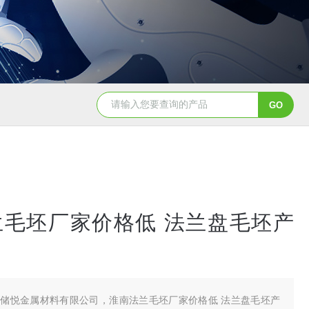
兰毛坯厂家价格低 法兰盘毛坯产
储悦金属材料有限公司，淮南法兰毛坯厂家价格低 法兰盘毛坯产