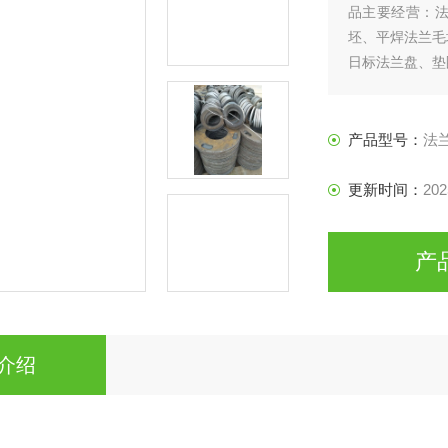
品主要经营：
坯、平焊法兰毛
日标法兰盘、垫
产品型号：
法
更新时间：
202
产
介绍