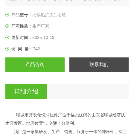
日标法兰盘、垫圈等产品。
产品型号：
无锡热扩法兰毛坯
厂商性质：
生产厂家
更新时间：
2025-10-19
访 问 量：
742
产品咨询
联系我们
详细介绍
聊城市开发储悦冲压件厂位于幅员辽阔的山东省聊城经济技
术开发区。地理位置*，交通十分便利。
我厂是一家集研发、生产、销售、服务于一体的冲压件、法兰