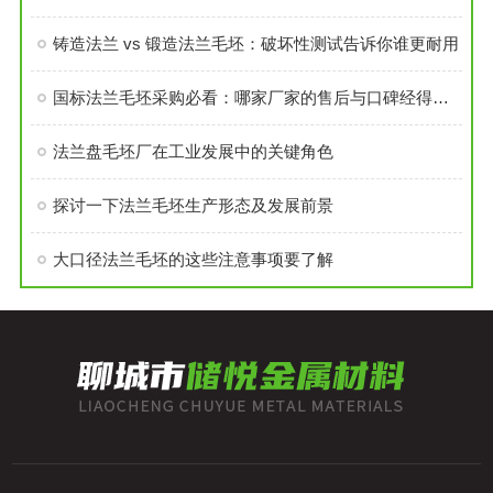
铸造法兰 vs 锻造法兰毛坯：破坏性测试告诉你谁更耐用
国标法兰毛坯采购必看：哪家厂家的售后与口碑经得起考验？
法兰盘毛坯厂在工业发展中的关键角色
探讨一下法兰毛坯生产形态及发展前景
大口径法兰毛坯的这些注意事项要了解