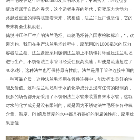
法兰毛坯在这个经济kuaisu发展的环境下，不断努力，经过创新，
绽放着属于自己的春天，这个适者生存的年代，它变压力为动力一
路越过重重的障碍眺望着未来，我相信，法兰冲压厂也坚信，它的
未来将会生机勃勃。
储悦冲压件厂生产的法兰毛坯、齿轮毛坯符合国家检验标准，*，欢
迎选购。我们在生产法兰毛坯过程中，应配用DN1000毫米的压力
容器法兰盘。法兰盘应采用碳钢法兰加上不锈钢衬环砸压法兰毛坯
进行生产。不锈钢法兰水管可经受住很高流速，即使是流速超过了
40米/秒，这种法兰也可保持原有性能。法兰是用于管件连接中间的
一种可靠介质，这种法兰毛坯用在管件连接中，能发挥出良好的性
能及价值。这种法兰毛坯对于水的化学成分是没有任何的限制的，
很多的场合都开始采用了不锈钢法兰水管来装置自来水水管，这就
对水的化学成分是没有限制的，就是因为不锈钢法兰毛坯在各种氧
含量、温度、PH值及硬度的水中都具有很好的耐腐蚀性能，应用效
果更佳