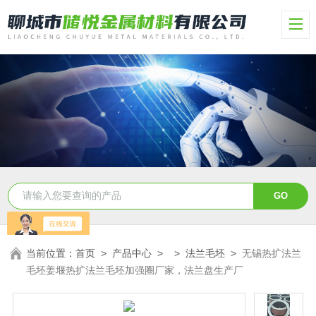
当前位置：
首页
>
产品中心
> >
法兰毛坯
>
无锡热扩法兰
毛坯姜堰热扩法兰毛坯加强圈厂家，法兰盘生产厂