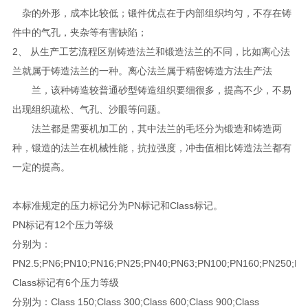
杂的外形，成本比较低；锻件优点在于内部组织均匀，不存在铸
件中的气孔，夹杂等有害缺陷；
2、 从生产工艺流程区别铸造法兰和锻造法兰的不同，比如离心法
兰就属于铸造法兰的一种。离心法兰属于精密铸造方法生产法
兰，该种铸造较普通砂型铸造组织要细很多，提高不少，不易
出现组织疏松、气孔、沙眼等问题。
法兰都是需要机加工的，其中法兰的毛坯分为锻造和铸造两
种，锻造的法兰在机械性能，抗拉强度，冲击值相比铸造法兰都有
一定的提高。
本标准规定的压力标记分为PN标记和Class标记。
PN标记有12个压力等级
分别为：
PN2.5;PN6;PN10;PN16;PN25;PN40;PN63;PN100;PN160;PN250;PN
Class标记有6个压力等级
分别为：Class 150;Class 300;Class 600;Class 900;Class