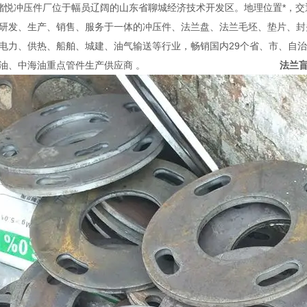
冲压件厂位于幅员辽阔的山东省聊城经济技术开发区。地理位置*，交
发、生产、销售、服务于一体的冲压件、法兰盘、法兰毛坯、垫片、封
电力、供热、船舶、城建、油气输送等行业，畅销国内29个省、市、自
、中石油、中海油重点管件生产供应商 。
法兰盲