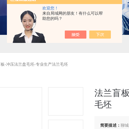
欢迎您！
来自局域网的朋友！有什么可以帮
助您的吗？
板-冲压法兰盘毛坯-专业生产法兰毛坯
法兰盲板
毛坯
简要描述：
聊城