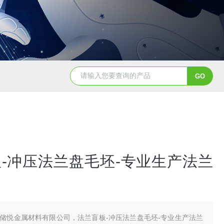
-冲压法兰盘毛坯-专业生产法兰
储悦金属材料有限公司，法兰盲板-冲压法兰盘毛坯-专业生产法兰