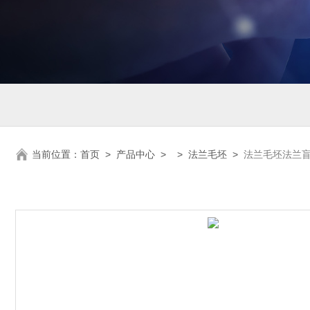
当前位置：
首页
>
产品中心
> >
法兰毛坯
>
法兰毛坯法兰盲