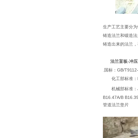
生产工艺主要分为
铸造法兰和锻造法
铸造出来的法兰，
法兰盲板-冲
.国标：GB/T9112-
化工部标准：HG501
机械部标准：JB81-5
B16.47A/B B16.3
管道法兰垫片