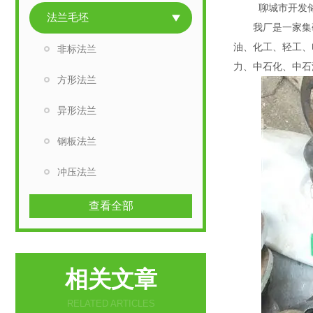
聊城市开发储悦
法兰毛坯
我厂是一家集研
油、化工、轻工、
非标法兰
力、中石化
方形法兰
异形法兰
钢板法兰
冲压法兰
查看全部
相关文章
RELATED ARTICLES