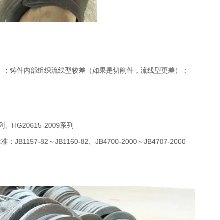
杂）；铸件内部组织流线型较差（如果是切削件，流线型更差）；
列、HG20615-2009系列
JB1157-82～JB1160-82、JB4700-2000～JB4707-2000