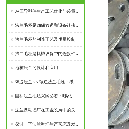
冲压异型件生产工艺优化与质量控制
法兰毛坯是确保管道和设备连接密封性、承载力的基础
法兰毛坯的制造工艺及质量控制
法兰毛坯是机械设备中的连接件之一
地桩法兰的设计和应用
铸造法兰 vs 锻造法兰毛坯：破坏性测试告诉你谁更耐用
国标法兰毛坯采购必看：哪家厂家的售后与口碑经得起考验？
法兰盘毛坯厂在工业发展中的关键角色
探讨一下法兰毛坯生产形态及发展前景