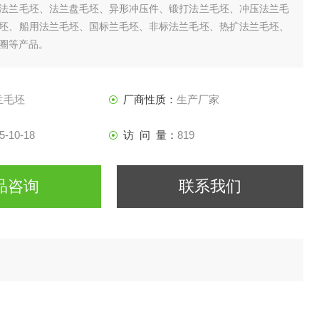
法兰毛坯、法兰盘毛坯、异形冲压件、锻打法兰毛坯、冲压法兰毛
坯、船用法兰毛坯、国标兰毛坯、非标法兰毛坯、热扩法兰毛坯、
圈等产品。
兰毛坯
厂商性质：
生产厂家
5-10-18
访 问 量：
819
品咨询
联系我们