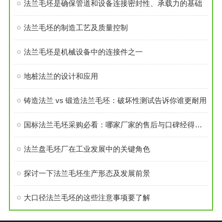
法兰毛坯是确保管道和设备连接密封性、承载力的基础
法兰毛坯的制造工艺及质量控制
法兰毛坯是机械设备中的连接件之一
地桩法兰的设计和应用
铸造法兰 vs 锻造法兰毛坯：破坏性测试告诉你谁更耐用
国标法兰毛坯采购必看：哪家厂家的售后与口碑经得起考验？
法兰盘毛坯厂在工业发展中的关键角色
探讨一下法兰毛坯生产形态及发展前景
大口径法兰毛坯的这些注意事项要了解