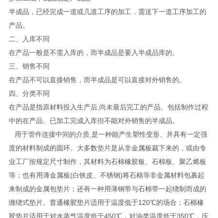
半成品，已经完成一道或几道工序的加工，需送下一道工序加工的
产品。
二、入库不同
在产品一般是不需入库的，而半成品是要入半成品库的。
三、销售不同
在产品不可以直接销售，而半成品是可以直接对外销售的。
四、分类不同
在产品是指原材料投入生产后,尚未最后完工的产品。包括制作过程
中的在产品、已加工完成入库但不能对外销售的半成品。
用于管件连接中间的介质,是一种能产生塑性变形、并具有一定强
度的材料制成的圆环。大多数垫片是从非金属板裁下来的，或由专
业工厂按规定尺寸制作，其材料为石棉橡胶板、石棉板、聚乙烯板
等；也有用薄金属板(白铁皮、不锈钢)将石棉等非金属材料包裹起
来制成的金属包垫片；还有一种用薄钢带与石棉带一起绕制而成的
缠绕式垫片。普通橡胶垫片适用于温度低于120℃的场合；石棉橡
胶垫片适用于对水蒸气温度低于450℃，对油类温度低于350℃，压