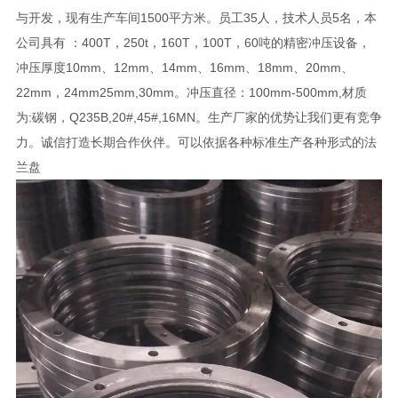
与开发，现有生产车间1500平方米。员工35人，技术人员5名，本
公司具有 ：400T，250t，160T，100T，60吨的精密冲压设备，
冲压厚度10mm、12mm、14mm、16mm、18mm、20mm、
22mm，24mm25mm,30mm。冲压直径：100mm-500mm,材质
为:碳钢，Q235B,20#,45#,16MN。生产厂家的优势让我们更有竞争
力。诚信打造长期合作伙伴。可以依据各种标准生产各种形式的法
兰盘