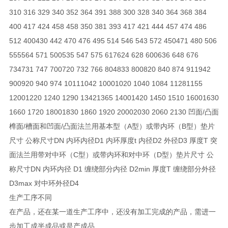
310 316 329 340 352 364 391 388 300 328 340 364 368 384
400 417 424 458 458 350 381 393 417 421 444 457 474 486
512 400430 442 470 476 495 514 546 543 572 450471 480 506
555564 571 500535 547 575 617624 628 600636 648 676
734731 747 700720 732 766 804833 800820 840 874 911942
900920 940 974 10111042 10001020 1040 1084 11281155
12001220 1240 1290 13421365 14001420 1450 1510 16001630
1660 1720 18001830 1860 1920 20002030 2060 2130 凹面/凸面
榫面/槽面和凹面/凸面法兰用基本型（A型）或带内环（B型）垫片
尺寸 公称尺寸DN 内环内径D1 内环厚度t 内径D2 外径D3 厚度T 突
面法兰用带对中环（C型）或带内环和对中环（D型）垫片尺寸 公
称尺寸DN 内环内径 D1 缠绕部分内径 D2min 厚度T 缠绕部分外径
D3max 对中环外径D4
生产工序不同
在产品，还在某一道生产工序中，还没有加工完成的产品，需进一
步加工成半成品或是产成品