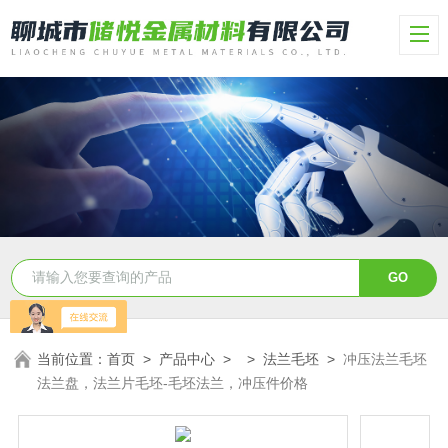
当前位置：
首页
>
产品中心
> >
法兰毛坯
>
冲压法兰毛坯
法兰盘，法兰片毛坯-毛坯法兰，冲压件价格