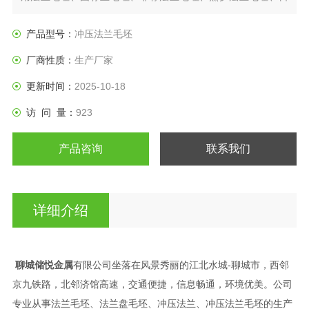
标法兰盘、垫圈等产品。
产品型号：
冲压法兰毛坯
厂商性质：
生产厂家
更新时间：
2025-10-18
访 问 量：
923
产品咨询
联系我们
详细介绍
聊城储悦金属
有限公司坐落在风景秀丽的江北水城-聊城市，西邻
京九铁路，北邻济馆高速，交通便捷，信息畅通，环境优美。公司
专业从事法兰毛坯、法兰盘毛坯、冲压法兰、冲压法兰毛坯的生产