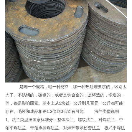
是哪一个规格，哪一种材料，哪一种热处理要求的，区别太
大了。不锈钢的，碳钢的，或者是钛合金的，是铸造的，锻造的，
等，都是影响因素。基本上从5块钱一公斤到几百元一公斤都可能
存在。毛坯和成品相差1.2倍到3倍皆有可能 法兰类型说明
1、法兰类型按国家标准分：整体法兰、螺纹法兰、对焊法兰、带
颈平焊法兰、带颈承插焊法兰、对焊环带颈松套法兰、板式平焊法