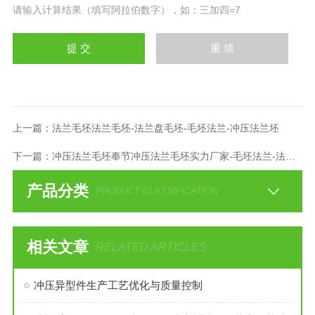
请输入计算结果（填写阿拉伯数字），如：三加四=7
上一篇：
法兰毛坯法兰毛坯-法兰盘毛坯-毛坯法兰-冲压法兰坯
下一篇：
冲压法兰毛坯奉节冲压法兰毛坯实力厂家-毛坯法兰-法兰盘
产品分类
PRODUCT CLASSIFICATION
相关文章
RELATED ARTICLES
冲压异型件生产工艺优化与质量控制