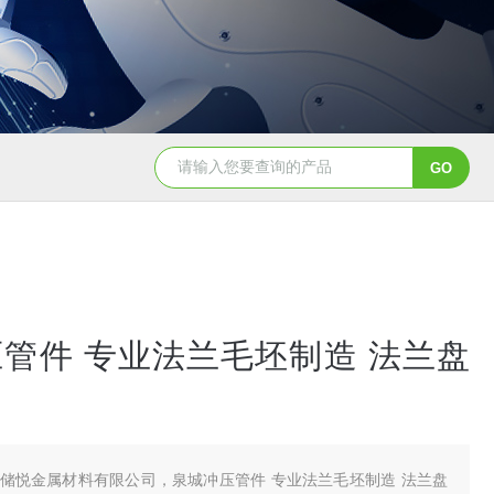
管件 专业法兰毛坯制造 法兰盘
储悦金属材料有限公司，泉城冲压管件 专业法兰毛坯制造 法兰盘