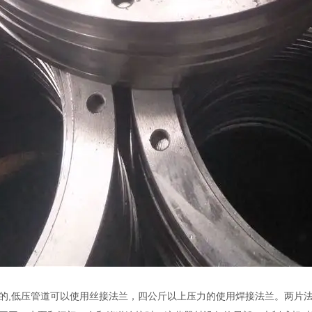
的,低压管道可以使用丝接法兰，四公斤以上压力的使用焊接法兰。两片