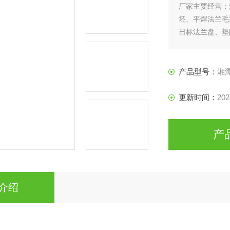
厂家主要经营：
坯、平焊法兰毛
日标法兰盘、垫
产品型号：
湘
更新时间：
202
产
介绍