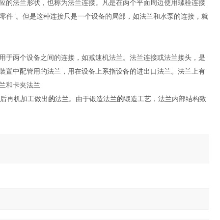
应的法兰形状，也称为法兰连接。凡是在两个平面周边使用螺栓连接
类零件”。但是这种连接只是一个设备的局部，如法兰和水泵的连接，就
用于两个设备之间的连接，如减速机法兰。法兰连接或法兰接头，是
装置中配管用的法兰，用在设备上系指设备的进出口法兰。法兰上有
兰和卡夹法兰
后再机加工做出
的
法兰。由于锻造法兰
的
锻造工艺，法兰内部结构致