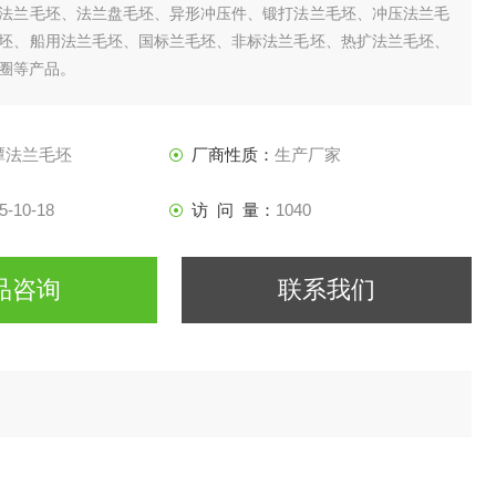
法兰毛坯、法兰盘毛坯、异形冲压件、锻打法兰毛坯、冲压法兰毛
坯、船用法兰毛坯、国标兰毛坯、非标法兰毛坯、热扩法兰毛坯、
圈等产品。
潭法兰毛坯
厂商性质：
生产厂家
5-10-18
访 问 量：
1040
品咨询
联系我们