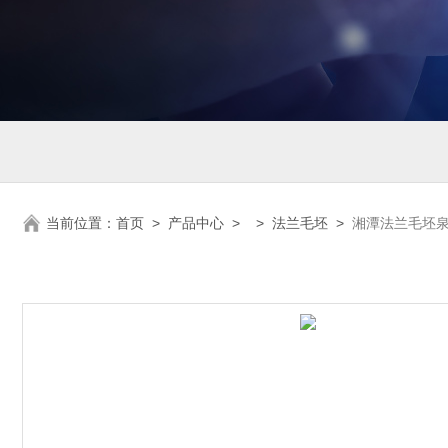
当前位置：
首页
>
产品中心
> >
法兰毛坯
>
湘潭法兰毛坯泉