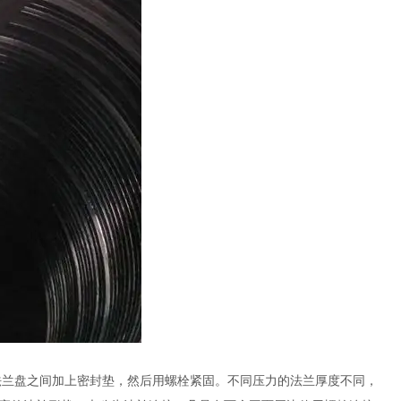
法兰盘之间加上密封垫，然后用螺栓紧固。不同压力的法兰厚度不同，