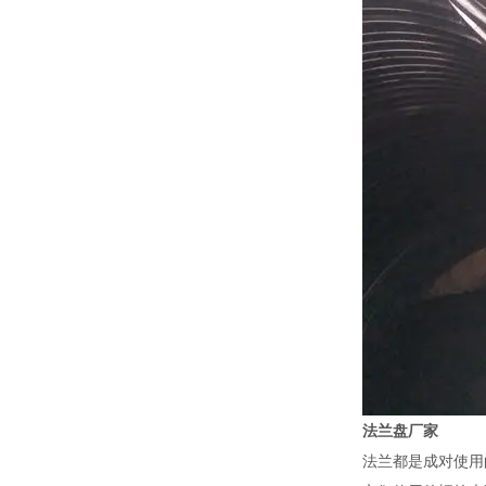
法兰盘厂家
法兰都是成对使用