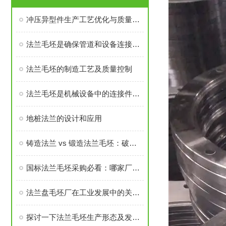
冲压异型件生产工艺优化与质量控制
法兰毛坯是确保管道和设备连接密封性、承载力的基础
法兰毛坯的制造工艺及质量控制
法兰毛坯是机械设备中的连接件之一
地桩法兰的设计和应用
铸造法兰 vs 锻造法兰毛坯：破坏性测试告诉你谁更耐用
国标法兰毛坯采购必看：哪家厂家的售后与口碑经得起考验？
法兰盘毛坯厂在工业发展中的关键角色
探讨一下法兰毛坯生产形态及发展前景