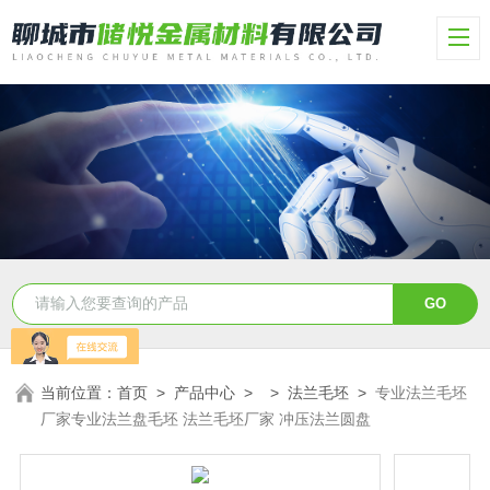
当前位置：
首页
>
产品中心
> >
法兰毛坯
>
专业法兰毛坯
厂家专业法兰盘毛坯 法兰毛坯厂家 冲压法兰圆盘