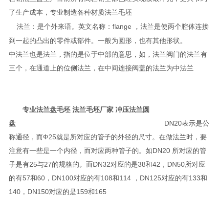
了生产成本，专业制造各种材质法兰毛坯
法兰：是个外来语。英文名称：flange ，法兰是使两个腔体连接
到一起的凸出的零件或部件。一般为圆形，也有其他形状。
中法兰也是法兰，指的是位于中部的意思，如，法兰阀门的法兰有
三个，在通道上的位侧法兰，在中间连接阀盖的法兰为中法兰
专业法兰盘毛坯 法兰毛坯厂家 冲压法兰圆
盘
DN20表示是公
称通径，而Ф25就是所对应的管子的外径的尺寸。在做法兰时，要
注意有一些是一个内径，而对应两种管子的。如DN20 所对应的管
子是有25与27的规格的。而DN32对应的是38和42，DN50所对应
的有57和60，DN100对应的有108和114 ，DN125对应的有133和
140，DN150对应的是159和165