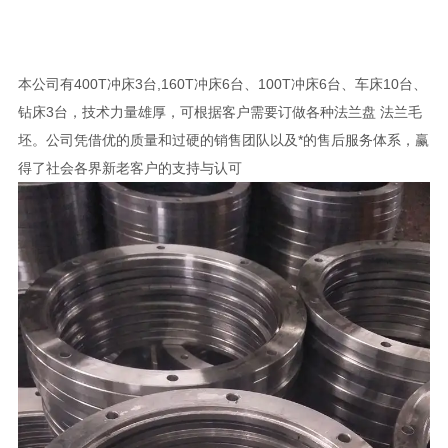
本公司有400T冲床3台,160T冲床6台、100T冲床6台、车床10台、
钻床3台，技术力量雄厚，可根据客户需要订做各种法兰盘 法兰毛
坯。公司凭借优的质量和过硬的销售团队以及*的售后服务体系，赢
得了社会各界新老客户的支持与认可