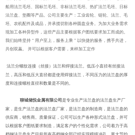
船用法兰毛坯、国标兰毛坯、非标法兰毛坯、热扩法兰毛坯、日标
法兰盘、垫圈等产品。公司主要生产：工业齿轮、链轮、法兰、毛
坯、农机配件及成品，并承揽切割各种圆盘业务。为加大业务需求
现加工各种异型件，这些产品主要根据客户图纸要求加工而成的。
我们始终坚持 “ 用户至上，服务上乘 ” 以快捷的服务，携手共进，
共创双蠃。 并可以根据客户需要，来样加工定作
法兰分螺纹连接（丝接）法兰和焊接法兰。低压小直径有丝接法
兰，高压和低压大直径都是使用焊接法兰，不同压力的法兰盘的厚
度和连接螺栓直径和数量是不同的。
聊城储悦金属有限公司
是专业生产法兰盘的法兰盘生产厂
家，是生产法兰盘的法兰盘厂家，是法兰盘的制造商，是法兰盘的
供应商，销售商。质量保证，公司可以生产各种形式法兰盘，并可
以根据客户图纸要求制造，满足客户的个性化需求，公司着力于高
档钢法兰盘生产目前所有高档钢全部已经实现模锻冲孔，更大节约