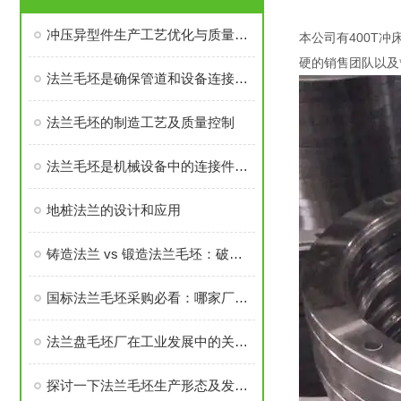
冲压异型件生产工艺优化与质量控制
本公司有400T冲
硬的销售团队
法兰毛坯是确保管道和设备连接密封性、承载力的基础
法兰毛坯的制造工艺及质量控制
法兰毛坯是机械设备中的连接件之一
地桩法兰的设计和应用
铸造法兰 vs 锻造法兰毛坯：破坏性测试告诉你谁更耐用
国标法兰毛坯采购必看：哪家厂家的售后与口碑经得起考验？
法兰盘毛坯厂在工业发展中的关键角色
探讨一下法兰毛坯生产形态及发展前景