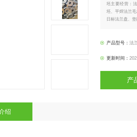
坯主要经营：
坯、平焊法兰毛
日标法兰盘、垫
产品型号：
法
更新时间：
202
产
介绍