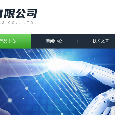
产品中心
新闻中心
技术文章