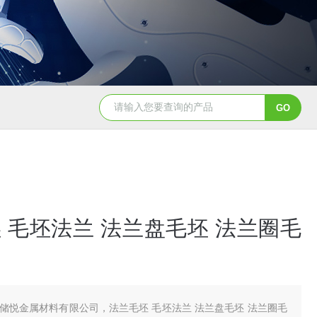
 毛坯法兰 法兰盘毛坯 法兰圈毛
储悦金属材料有限公司，法兰毛坯 毛坯法兰 法兰盘毛坯 法兰圈毛