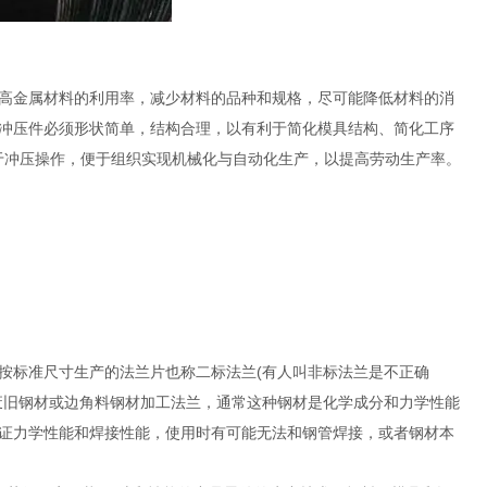
高金属材料的利用率，减少材料的品种和规格，尽可能降低材料的消
冲压件必须形状简单，结构合理，以有利于简化模具结构、简化工序
利于冲压操作，便于组织实现机械化与自动化生产，以提高劳动生产率。
按标准尺寸生产的法兰片也称二标法兰(有人叫非标法兰是不正确
废旧钢材或边角料钢材加工法兰，通常这种钢材是化学成分和力学性能
证力学性能和焊接性能，使用时有可能无法和钢管焊接，或者钢材本