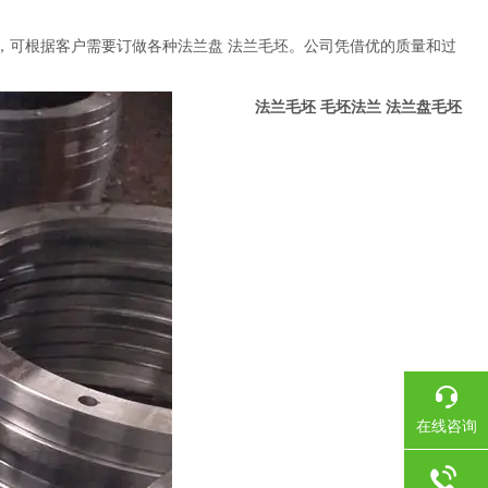
量雄厚，可根据客户需要订做各种法兰盘 法兰毛坯。公司凭借优的质量和过
持与认可
法兰毛坯 毛坯法兰 法兰盘毛坯
在线咨询