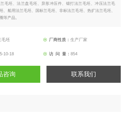
法兰毛坯、法兰盘毛坯、异形冲压件、锻打法兰毛坯、冲压法兰毛
坯、船用法兰毛坯、国标兰毛坯、非标法兰毛坯、热扩法兰毛坯、
圈等产品。
兰毛坯
厂商性质：
生产厂家
5-10-18
访 问 量：
854
品咨询
联系我们