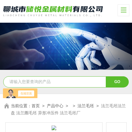
当前位置：
首页
>
产品中心
> >
法兰毛坯
>
法兰毛坯法兰
盘 法兰圈毛坯 异形冲压件 法兰毛坯厂