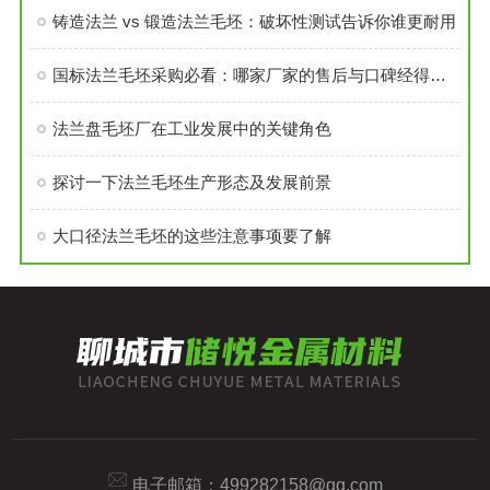
铸造法兰 vs 锻造法兰毛坯：破坏性测试告诉你谁更耐用
国标法兰毛坯采购必看：哪家厂家的售后与口碑经得起考验？
法兰盘毛坯厂在工业发展中的关键角色
探讨一下法兰毛坯生产形态及发展前景
大口径法兰毛坯的这些注意事项要了解
电子邮箱：
499282158@qq.com