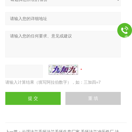
电
请输入计算结果（填写阿拉伯数字），如：三加四=7
上一篇：
云浮法兰毛坯法兰毛坯生产厂家 毛坯法兰冲压件厂 法兰盘