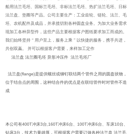
船用法兰毛坯、国标兰毛坯、非标法兰毛坯、热扩法兰毛坯、日标
法兰盘、垫圈等产品。公司主要生产：工业齿轮、链轮、法兰、毛
坯、农机配件及成品，并承揽切割各种圆盘业务。为加大业务需求
现加工各种异型件，这些产品主要根据客户图纸要求加工而成的。
我们始终坚持 “ 用户至上，服务上乘 ” 以快捷的服务，携手共进，
共创双蠃。 并可以根据客户需要，来样加工定作
法兰盘 法兰圈毛坯 异形冲压件 法兰毛坯厂
法兰盘(flange)是提供螺丝或铆钉联结两个管件之用的圆盘状物，
位于结合点的周围，这种结合件的优点是在联结管件时对管件不造
成
本公司有400T冲床3台,160T冲床6台、100T冲床6台、车床10台、
钻床3台，技术力量雄厚，可根据客户需要订做各种法兰盘 法兰毛