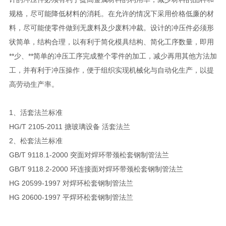
规格，尽可能降低材料的消耗。在允许的情况下采用价格低廉的材
料，尽可能使零件做到无废料及少废料冲裁。设计的冲压件必须形
状简单，结构合理，以有利于简化模具结构、简化工序数量，即用
**少、**简单的冲压工序完成整个零件的加工，减少再用其他方法加
工，并有利于冲压操作，便于组织实现机械化与自动化生产，以提
高劳动生产率。
1、活套法兰标准
HG/T 2105-2011 搪玻璃设备 活套法兰
2、松套法兰标准
GB/T 9118.1-2000 突面对焊环带颈松套钢制管法兰
GB/T 9118.2-2000 环连接面对焊环带颈松套钢制管法兰
HG 20599-1997 对焊环松套钢制管法兰
HG 20600-1997 平焊环松套钢制管法兰