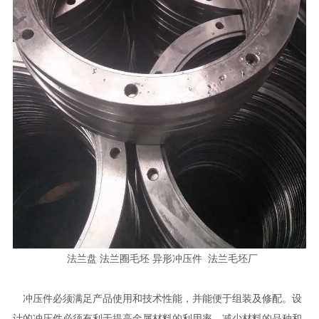
法兰盘 法兰圈毛坯 异形冲压件 法兰毛坯厂
冲压件必须满足产品使用和技术性能，并能便于组装及修配。设
计的冲压件必须有利于提高金属材料的利用率，减少材料的品种和