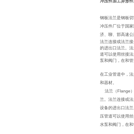
冲压件加工异形件
钢板法兰是钢板切
冲压件厂位于国家
济、聊、邯高速公
法兰连接或法兰接
的进出口法兰。法
道可以使用丝接法
泵和阀门，在和管
在工业管道中，法
和器材。
法兰（Flang
兰。法兰连接或法
设备的进出口法兰
压管道可以使用丝
水泵和阀门，在和