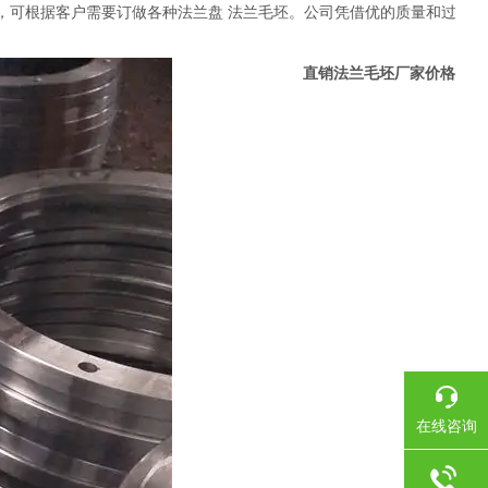
量雄厚，可根据客户需要订做各种法兰盘 法兰毛坯。公司凭借优的质量和过
持与认可
直销法兰毛坯厂家价格
在线咨询