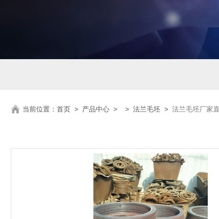
当前位置：
首页
>
产品中心
> >
法兰毛坯
>
法兰毛坯厂家