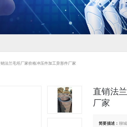
直销法兰毛坯厂家价格冲压件加工异形件厂家
直销法
厂家
简要描述：
聊城