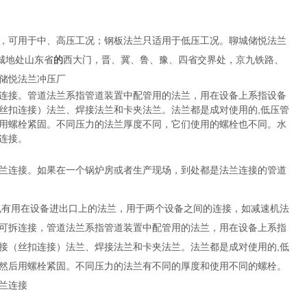
，可用于中、高压工况；钢板法兰只适用于低压工况。聊城储悦法兰
城地处山东省
的
西大门，晋、冀、鲁、豫、四省交界处，京九铁路、
储悦法兰冲压厂
连接。管道法兰系指管道装置中配管用的法兰，用在设备上系指设备
丝扣连接）法兰、焊接法兰和卡夹法兰。法兰都是成对使用的,低压管
用螺栓紧固。不同压力的法兰厚度不同，它们使用的螺栓也不同。水
连接。
兰连接。如果在一个锅炉房或者生产现场，到处都是法兰连接的管道
也有用在设备进出口上的法兰，用于两个设备之间的连接，如减速机法
可拆连接，管道法兰系指管道装置中配管用的法兰，用在设备上系指
接（丝扣连接）法兰、焊接法兰和卡夹法兰。法兰都是成对使用的,低
然后用螺栓紧固。不同压力的法兰有不同的厚度和使用不同的螺栓。
兰连接