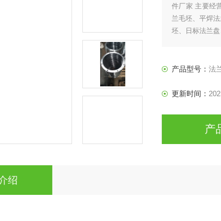
件厂家 主要经
兰毛坯、平焊法
坯、日标法兰盘
产品型号：
法
更新时间：
202
产
介绍