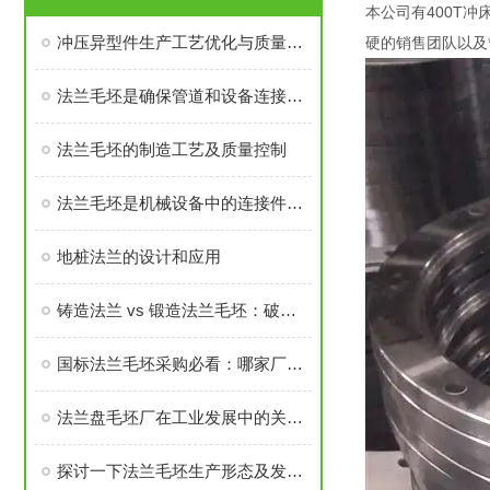
本公司有400T冲
冲压异型件生产工艺优化与质量控制
硬的销售团队
法兰毛坯是确保管道和设备连接密封性、承载力的基础
法兰毛坯的制造工艺及质量控制
法兰毛坯是机械设备中的连接件之一
地桩法兰的设计和应用
铸造法兰 vs 锻造法兰毛坯：破坏性测试告诉你谁更耐用
国标法兰毛坯采购必看：哪家厂家的售后与口碑经得起考验？
法兰盘毛坯厂在工业发展中的关键角色
探讨一下法兰毛坯生产形态及发展前景