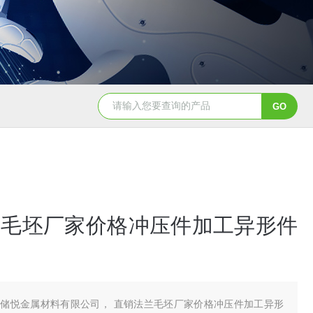
兰毛坯厂家价格冲压件加工异形件
储悦金属材料有限公司， 直销法兰毛坯厂家价格冲压件加工异形