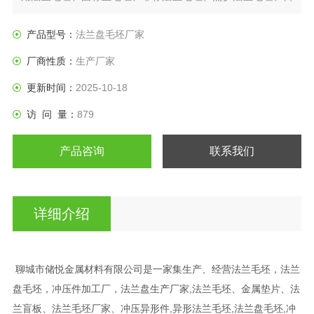
标法兰盘、垫圈等产品。
产品型号：
法兰盘毛坯厂家
厂商性质：
生产厂家
更新时间：
2025-10-18
访 问 量：
879
产品咨询
联系我们
详细介绍
聊城市储悦金属材料有限公司是一家集生产、经营法兰毛坯，法兰
盘毛坯，冲压件加工厂，法兰盘生产厂家,法兰毛坯、金属垫片、法
兰盲板、法兰毛坯厂家、冲压异形件,异形法兰毛坯,法兰盘毛坯,冲