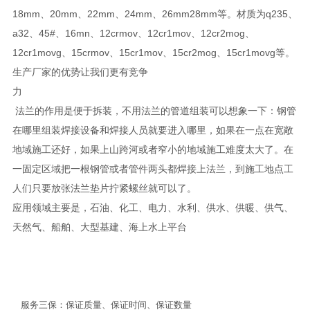
18mm、20mm、22mm、24mm、26mm28mm等。材质为q235、
a32、45#、16mn、12crmov、12cr1mov、12cr2mog、
12cr1movg、15crmov、15cr1mov、15cr2mog、15cr1movg等。
生产厂家的优势让我们更有竞争
法兰的作用是便于拆装，不用法兰的管道组装可以想象一下：钢管
在哪里组装焊接设备和焊接人员就要进入哪里，如果在一点在宽敞
地域施工还好，如果上山跨河或者窄小的地域施工难度太大了。在
一固定区域把一根钢管或者管件两头都焊接上法兰，到施工地点工
人们只要放张法兰垫片拧紧螺丝就可以了。
应用领域主要是，石油、化工、电力、水利、供水、供暖、供气、
天然气、船舶、大型基建、海上水上平台
服务三保：保证质量、保证时间、保证数量