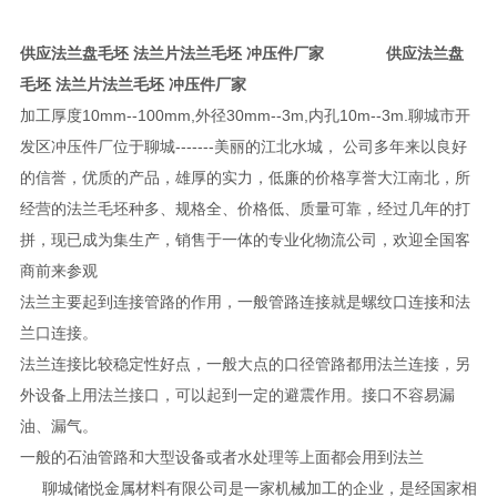
供应法兰盘毛坯 法兰片法兰毛坯 冲压件厂家
供应法兰盘
毛坯 法兰片法兰毛坯 冲压件厂家
加工厚度10mm--100mm,外径30mm--3m,内孔10m--3m.聊城市开
发区冲压件厂位于聊城-------美丽的江北水城， 公司多年来以良好
的信誉，优质的产品，雄厚的实力，低廉的价格享誉大江南北，所
经营的法兰毛坯种多、规格全、价格低、质量可靠，经过几年的打
拼，现已成为集生产，销售于一体的专业化物流公司，欢迎全国客
商前来参观
法兰主要起到连接管路的作用，一般管路连接就是螺纹口连接和法
兰口连接。
法兰连接比较稳定性好点，一般大点的口径管路都用法兰连接，另
外设备上用法兰接口，可以起到一定的避震作用。接口不容易漏
油、漏气。
一般的石油管路和大型设备或者水处理等上面都会用到法兰
聊城储悦金属材料有限公司是一家机械加工的企业，是经国家相