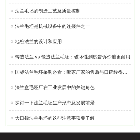
法兰毛坯的制造工艺及质量控制
法兰毛坯是机械设备中的连接件之一
地桩法兰的设计和应用
铸造法兰 vs 锻造法兰毛坯：破坏性测试告诉你谁更耐用
国标法兰毛坯采购必看：哪家厂家的售后与口碑经得起考验？
法兰盘毛坯厂在工业发展中的关键角色
探讨一下法兰毛坯生产形态及发展前景
大口径法兰毛坯的这些注意事项要了解