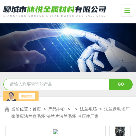
当前位置：
首页
>
产品中心
> >
法兰毛坯
>
法兰盘毛坯厂
家供应法兰盘毛坯 法兰片法兰毛坯 冲压件厂家