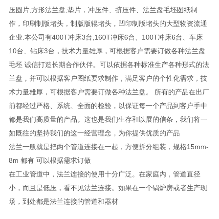
压圆片,方形法兰盘,垫片，冲压件、挤压件、法兰盘毛坯图纸制
作，印刷制版堵头，制版版辊堵头，凹印制版堵头的大型物资流通
企业.本公司有400T冲床3台,160T冲床6台、100T冲床6台、车床
10台、钻床3台，技术力量雄厚，可根据客户需要订做各种法兰盘
毛坯 诚信打造长期合作伙伴。可以依据各种标准生产各种形式的法
兰盘，并可以根据客户图纸要求制作，满足客户的个性化需求，技
术力量雄厚，可根据客户需要订做各种法兰盘。 所有的产品在出厂
前都经过严格、系统、全面的检验，以保证每一个产品到客户手中
都是我们高质量的产品。这也是我们生存和以展的信条，我们将一
如既往的坚持我们的这一经营理念，为你提供优质的产品
法兰一般就是把两个管道连接在一起，方便拆分组装，规格15mm-
8m 都有 可以根据需求订做
在工业管道中，法兰连接的使用十分广泛。在家庭内，管道直径
小，而且是低压，看不见法兰连接。如果在一个锅炉房或者生产现
场，到处都是法兰连接的管道和器材