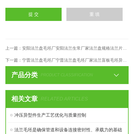
上一篇：
安阳法兰盘毛坯厂安阳法兰生常厂家法兰盘规格法兰片法兰毛坯
下一篇：
宁晋法兰盘毛坯厂宁晋法兰盘毛坯厂家法兰盲板毛坯异形件厂家
产品分类
PRODUCT CLASSIFICATION
相关文章
RELATED ARTICLES
冲压异型件生产工艺优化与质量控制
法兰毛坯是确保管道和设备连接密封性、承载力的基础