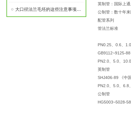
英制管：国际上通
大口径法兰毛坯的这些注意事项要了解
公制管：数十年来
配管系列
管法兰标准
PN0.25、0.6、
GB9112~9125-88
PN2.0、5.0、1
英制管
SHJ406-89 
PN2.0、5.0、6.
公制管
HG5003~5028-58