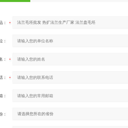
品：
位：
名：
话：
箱：
份：