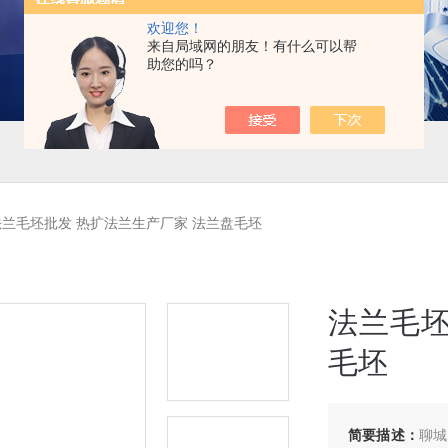
欢迎您！
来自局域网的朋友！有什么可以帮
助您的吗？
兰毛坯批发 热扩法兰生产厂家 法兰盘毛坯
法兰毛坯
毛坯
简要描述：
聊城