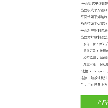
平面板式平焊钢制管法兰
凸面板式平焊钢制管法兰
平面带颈平焊钢制管法兰
凸面带颈平焊钢制管法兰
平面对焊钢制管法兰---
凸面对焊钢制管法兰---
服务三保：保证质
服务宗旨： 雄厚
经营原则： 诚信
郑重承诺： 保证
法兰（Flang
连接，如减速机法
兰，用在设备上系
产品