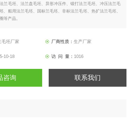
法兰毛坯、法兰盘毛坯、异形冲压件、锻打法兰毛坯、冲压法兰毛
坯、船用法兰毛坯、国标兰毛坯、非标法兰毛坯、热扩法兰毛坯、
圈等产品。
兰毛坯厂家
厂商性质：
生产厂家
5-10-18
访 问 量：
1016
品咨询
联系我们