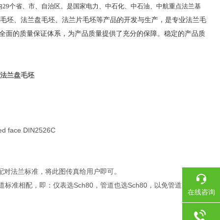
29个省、市、自治区。是国家电力、中石化、中石油、中航重点法兰基
毛坯、法兰盘毛坯、法兰片毛坯等产品的开发与生产，是专业法兰毛
全面的质量保证体系，为产品质量提供了充分的保障。稳定的产品质
 法兰盘毛坯
face DIN2526C
26C的配对法兰标准，将此图传真给用户即可。
管道标准相配，即：仪表选Sch80，管道也选Sch80，以免管道内径与仪
在线咨询