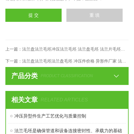
上一篇：
法兰盘法兰毛坯冲压法兰毛坯 法兰盘毛坯 法兰片毛坯厂家价
下一篇：
法兰盘法兰毛坯法兰盘毛坯 冲压件价格 异形件厂家 法兰厂
产品分类
PRODUCT CLASSIFICATION
相关文章
RELATED ARTICLES
冲压异型件生产工艺优化与质量控制
法兰毛坯是确保管道和设备连接密封性、承载力的基础