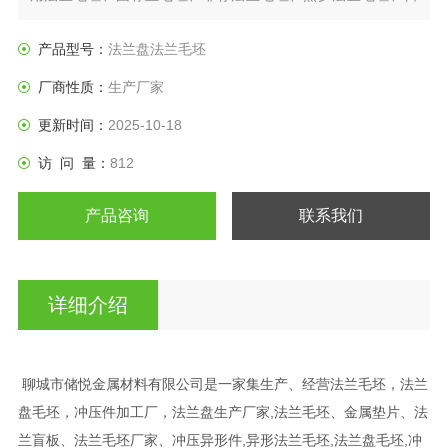
标法兰盘、垫圈等产品。
产品型号：
法兰盘法兰毛坯
厂商性质：
生产厂家
更新时间：
2025-10-18
访 问 量：
812
产品咨询
联系我们
详细介绍
聊城市储悦金属材料有限公司是一家集生产、经营法兰毛坯，法兰
盘毛坯，冲压件加工厂，法兰盘生产厂家,法兰毛坯、金属垫片、法
兰盲板、法兰毛坯厂家、冲压异形件,异形法兰毛坯,法兰盘毛坯,冲