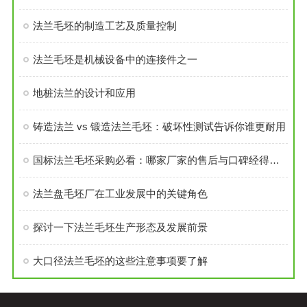
法兰毛坯的制造工艺及质量控制
法兰毛坯是机械设备中的连接件之一
地桩法兰的设计和应用
铸造法兰 vs 锻造法兰毛坯：破坏性测试告诉你谁更耐用
国标法兰毛坯采购必看：哪家厂家的售后与口碑经得起考验？
法兰盘毛坯厂在工业发展中的关键角色
探讨一下法兰毛坯生产形态及发展前景
大口径法兰毛坯的这些注意事项要了解