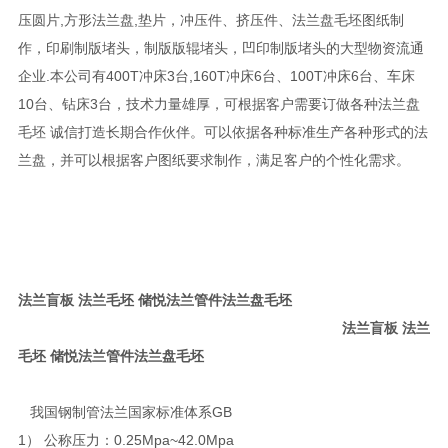
压圆片,方形法兰盘,垫片，冲压件、挤压件、法兰盘毛坯图纸制
作，印刷制版堵头，制版版辊堵头，凹印制版堵头的大型物资流通
企业.本公司有400T冲床3台,160T冲床6台、100T冲床6台、车床
10台、钻床3台，技术力量雄厚，可根据客户需要订做各种法兰盘
毛坯 诚信打造长期合作伙伴。可以依据各种标准生产各种形式的法
兰盘，并可以根据客户图纸要求制作，满足客户的个性化需求。
法兰盲板 法兰毛坯 储悦法兰管件法兰盘毛坯
法兰盲板 法兰
毛坯 储悦法兰管件法兰盘毛坯
我国钢制管法兰国家标准体系GB
1） 公称压力：0.25Mpa~42.0Mpa