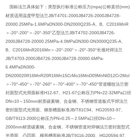
国标法兰具体如下：类型执行标准公称压力(mpa)公称直径(mm)
材质适用温度甲型法兰JB/T4701-2000JB4726-2000JB4728-
20000.25MPa-1.6MPaDN300-DN2000Q235-A、B、C2016MnR
＞-20°-200°＞-20°-350°乙型法兰JB/T4702-2000JB4726-
2000JB4728-20000.25MPa-4.0MPaDN300-DN3000Q235-A、
B、C2016MnR2016Mn＞-20°-200°＞-20°-350°长颈对焊法兰
JB/T4703-2000JB4726-2000JB4728-20000.6MPa-
6.4MPaDN300-
DN200020R16MnR20R16Mn15CrMo16MnD09MnNID12Cr2MoI
＞-70°-450°＞-70°-260°＞-70°-400°＞-70°-450°管道螺纹法兰密
封面型式光滑面标准H12-67、H21-67公称压力PN=22-32MPa口径
DN=10～150mm材质碳素钢、合金钢、不锈钢管道板式平焊法兰
密封面型式光滑面、梯形槽面标准JB/T81C94、HG20593-97、
GB/T9113-2000公称压力PN=0.25～2.5MPa口径DN=10～
2000mm材质碳素钢、合金钢、不锈钢管道对焊钢法兰密封面型式
光滑面、凸凹面、梯形槽面标准JB/T9116-2000、HG20594-97、