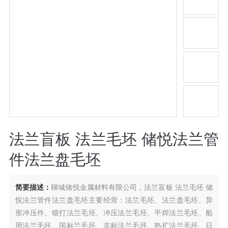
法兰盲板 法兰毛坯 储悦法兰管
件法兰盘毛坯
简要描述：
聊城储悦金属材料有限公司，法兰盲板 法兰毛坯 储
悦法兰管件法兰盘毛坯主要经营：法兰毛坯、法兰盘毛坯、异
形冲压件、锻打法兰毛坯、冲压法兰毛坯、平焊法兰毛坯、船
用法兰毛坯、国标兰毛坯、非标法兰毛坯、热扩法兰毛坯、日