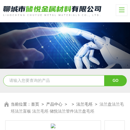
当前位置：
首页
>
产品中心
> >
法兰毛坯
>
法兰盘法兰毛
坯法兰盲板 法兰毛坯 储悦法兰管件法兰盘毛坯