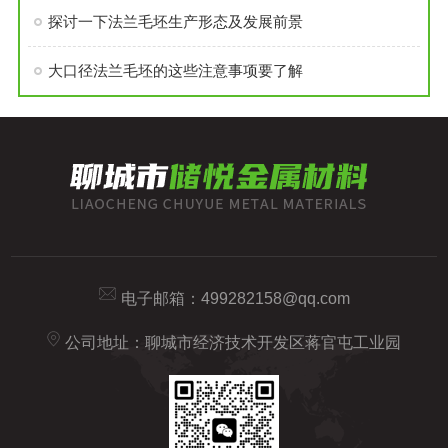
探讨一下法兰毛坯生产形态及发展前景
大口径法兰毛坯的这些注意事项要了解
电子邮箱：
499282158@qq.com
公司地址：聊城市经济技术开发区蒋官屯工业园