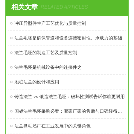
相关文章
RELATED ARTICLES
冲压异型件生产工艺优化与质量控制
法兰毛坯是确保管道和设备连接密封性、承载力的基础
法兰毛坯的制造工艺及质量控制
法兰毛坯是机械设备中的连接件之一
地桩法兰的设计和应用
铸造法兰 vs 锻造法兰毛坯：破坏性测试告诉你谁更耐用
国标法兰毛坯采购必看：哪家厂家的售后与口碑经得起考验？
法兰盘毛坯厂在工业发展中的关键角色