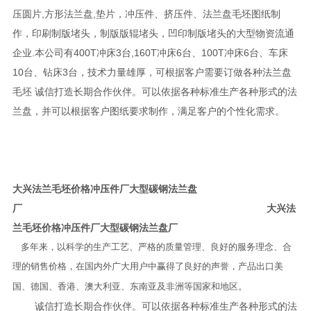
压圆片,方形法兰盘,垫片，冲压件、挤压件、法兰盘毛坯图纸制
作，印刷制版堵头，制版版辊堵头，凹印制版堵头的大型物资流通
企业.本公司有400T冲床3台,160T冲床6台、100T冲床6台、车床
10台、钻床3台，技术力量雄厚，可根据客户需要订做各种法兰盘
毛坯 诚信打造长期合作伙伴。可以依据各种标准生产各种形式的法
兰盘，并可以根据客户图纸要求制作，满足客户的个性化需求。
大兴法兰毛坯价格冲压件厂大型碳钢法兰盘
厂
大兴法
兰毛坯价格冲压件厂大型碳钢法兰盘厂
多年来，以科学的生产工艺、严格的质量管理、良好的服务理念、合
理的销售价格，在国内外广大用户中赢得了良好的声誉，产品出口美
国、德国、香港、澳大利亚、东南亚及非洲等国家和地区。
诚信打造长期合作伙伴。可以依据各种标准生产各种形式的法