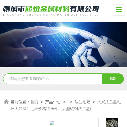
当前位置：
首页
>
产品中心
> >
法兰毛坯
>
大兴法兰盘毛
坯大兴法兰毛坯价格冲压件厂大型碳钢法兰盘厂