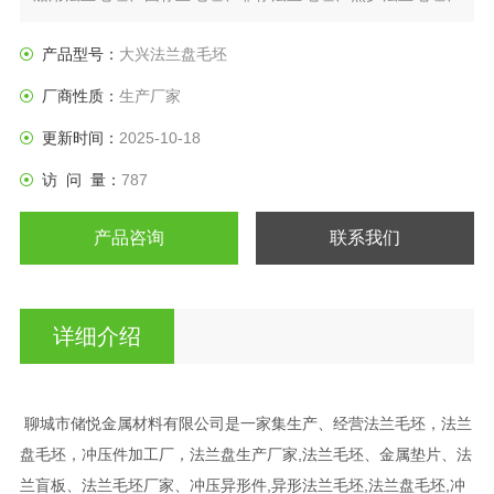
日标法兰盘、垫圈等产品。
产品型号：
大兴法兰盘毛坯
厂商性质：
生产厂家
更新时间：
2025-10-18
访 问 量：
787
产品咨询
联系我们
详细介绍
聊城市储悦金属材料有限公司是一家集生产、经营法兰毛坯，法兰
盘毛坯，冲压件加工厂，法兰盘生产厂家,法兰毛坯、金属垫片、法
兰盲板、法兰毛坯厂家、冲压异形件,异形法兰毛坯,法兰盘毛坯,冲