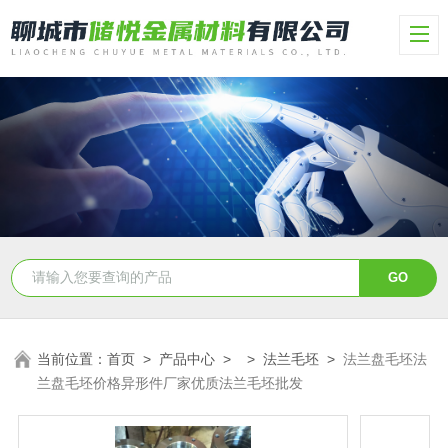
当前位置：
首页
>
产品中心
> >
法兰毛坯
>
法兰盘毛坯法
兰盘毛坯价格异形件厂家优质法兰毛坯批发