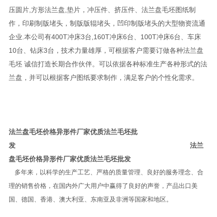
压圆片,方形法兰盘,垫片，冲压件、挤压件、法兰盘毛坯图纸制
作，印刷制版堵头，制版版辊堵头，凹印制版堵头的大型物资流通
企业.本公司有400T冲床3台,160T冲床6台、100T冲床6台、车床
10台、钻床3台，技术力量雄厚，可根据客户需要订做各种法兰盘
毛坯 诚信打造长期合作伙伴。可以依据各种标准生产各种形式的法
兰盘，并可以根据客户图纸要求制作，满足客户的个性化需求。
法兰盘毛坯价格异形件厂家优质法兰毛坯批
发
法兰
盘毛坯价格异形件厂家优质法兰毛坯批发
多年来，以科学的生产工艺、严格的质量管理、良好的服务理念、合
理的销售价格，在国内外广大用户中赢得了良好的声誉，产品出口美
国、德国、香港、澳大利亚、东南亚及非洲等国家和地区。