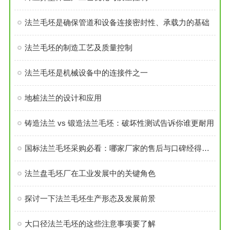
法兰毛坯是确保管道和设备连接密封性、承载力的基础
法兰毛坯的制造工艺及质量控制
法兰毛坯是机械设备中的连接件之一
地桩法兰的设计和应用
铸造法兰 vs 锻造法兰毛坯：破坏性测试告诉你谁更耐用
国标法兰毛坯采购必看：哪家厂家的售后与口碑经得起考验？
法兰盘毛坯厂在工业发展中的关键角色
探讨一下法兰毛坯生产形态及发展前景
大口径法兰毛坯的这些注意事项要了解