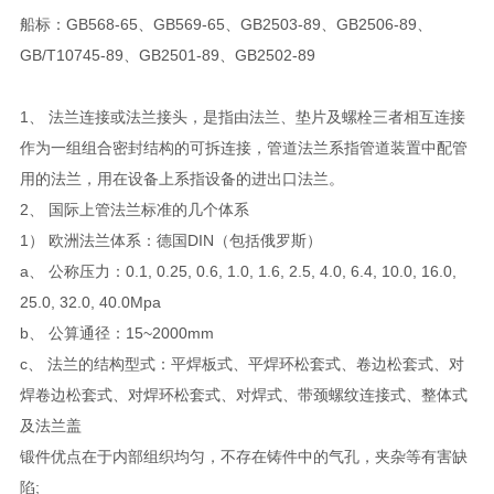
船标：GB568-65、GB569-65、GB2503-89、GB2506-89、
GB/T10745-89、GB2501-89、GB2502-89
1、 法兰连接或法兰接头，是指由法兰、垫片及螺栓三者相互连接
作为一组组合密封结构的可拆连接，管道法兰系指管道装置中配管
用的法兰，用在设备上系指设备的进出口法兰。
2、 国际上管法兰标准的几个体系
1） 欧洲法兰体系：德国DIN（包括俄罗斯）
a、 公称压力：0.1, 0.25, 0.6, 1.0, 1.6, 2.5, 4.0, 6.4, 10.0, 16.0,
25.0, 32.0, 40.0Mpa
b、 公算通径：15~2000mm
c、 法兰的结构型式：平焊板式、平焊环松套式、卷边松套式、对
焊卷边松套式、对焊环松套式、对焊式、带颈螺纹连接式、整体式
及法兰盖
锻件优点在于内部组织均匀，不存在铸件中的气孔，夹杂等有害缺
陷;