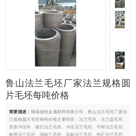
鲁山法兰毛坯厂家法兰规格圆
片毛坯每吨价格
简要描述：
聊城储悦金属材料有限公司，鲁山法兰毛坯厂家法
兰规格圆片毛坯每吨价格主要经营：法兰毛坯、法兰盘毛坯、
异形冲压件、锻打法兰毛坯、冲压法兰毛坯、平焊法兰毛坯、
船用法兰毛坯、国标兰毛坯、非标法兰毛坯、热扩法兰毛坯、