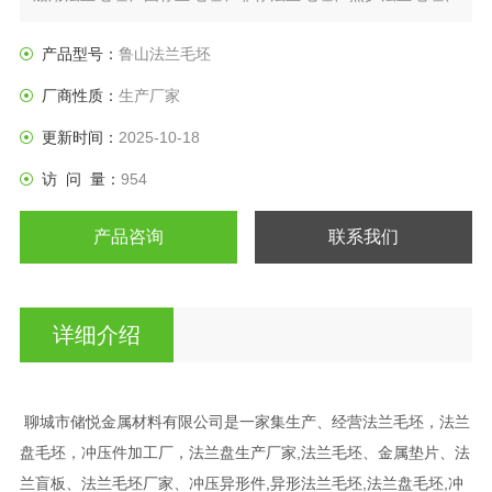
日标法兰盘、垫圈等产品。
产品型号：
鲁山法兰毛坯
厂商性质：
生产厂家
更新时间：
2025-10-18
访 问 量：
954
产品咨询
联系我们
详细介绍
聊城市储悦金属材料有限公司是一家集生产、经营法兰毛坯，法兰
盘毛坯，冲压件加工厂，法兰盘生产厂家,法兰毛坯、金属垫片、法
兰盲板、法兰毛坯厂家、冲压异形件,异形法兰毛坯,法兰盘毛坯,冲