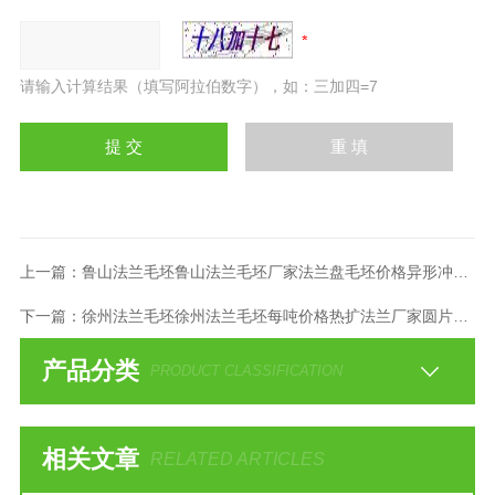
请输入计算结果（填写阿拉伯数字），如：三加四=7
上一篇：
鲁山法兰毛坯鲁山法兰毛坯厂家法兰盘毛坯价格异形冲压件
下一篇：
徐州法兰毛坯徐州法兰毛坯每吨价格热扩法兰厂家圆片毛坯
产品分类
PRODUCT CLASSIFICATION
相关文章
RELATED ARTICLES