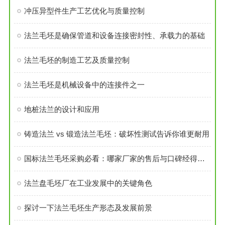
冲压异型件生产工艺优化与质量控制
法兰毛坯是确保管道和设备连接密封性、承载力的基础
法兰毛坯的制造工艺及质量控制
法兰毛坯是机械设备中的连接件之一
地桩法兰的设计和应用
铸造法兰 vs 锻造法兰毛坯：破坏性测试告诉你谁更耐用
国标法兰毛坯采购必看：哪家厂家的售后与口碑经得起考验？
法兰盘毛坯厂在工业发展中的关键角色
探讨一下法兰毛坯生产形态及发展前景