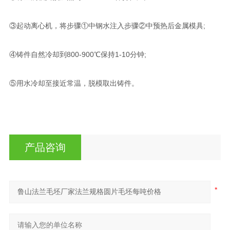
③起动离心机，将步骤①中钢水注入步骤②中预热后金属模具;
④铸件自然冷却到800-900℃保持1-10分钟;
⑤用水冷却至接近常温，脱模取出铸件。
产品咨询