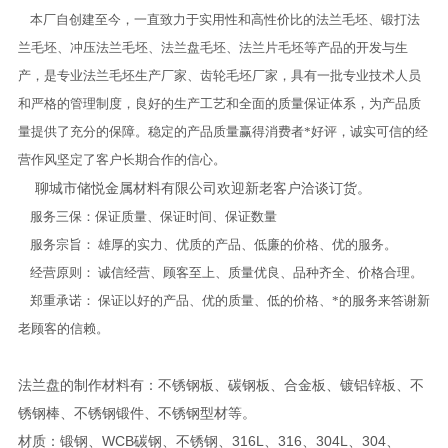
本厂自创建至今，一直致力于实用性和高性价比的法兰毛坯、锻打法
兰毛坯、冲压法兰毛坯、法兰盘毛坯、法兰片毛坯等产品的开发与生
产，是专业法兰毛坯生产厂家、齿轮毛坯厂家，具有一批专业技术人员
和严格的管理制度，良好的生产工艺和全面的质量保证体系，为产品质
量提供了充分的保障。稳定的产品质量赢得消费者*好评，诚实可信的经
营作风坚定了客户长期合作的信心。
聊城市储悦金属材料有限公司欢迎新老客户洽谈订货。
服务三保：保证质量、保证时间、保证数量
服务宗旨： 雄厚的实力、优质的产品、低廉的价格、优的服务。
经营原则： 诚信经营、顾客至上、质量优良、品种齐全、价格合理。
郑重承诺： 保证以好的产品、优的质量、低的价格、*的服务来答谢新
老顾客的信赖。
法兰盘的制作材料有：不锈钢板、碳钢板、合金板、镀铝锌板、不
锈钢棒、不锈钢锻件、不锈钢型材等。
材质：锻钢、WCB碳钢、不锈钢、316L、316、304L、304、