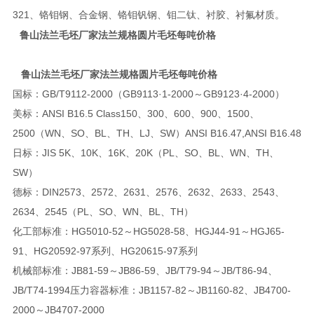
321、铬钼钢、合金钢、铬钼钒钢、钼二钛、衬胶、衬氟材质。
鲁山法兰毛坯厂家法兰规格圆片毛坯每吨价格
鲁山法兰毛坯厂家法兰规格圆片毛坯每吨价格
国标：GB/T9112-2000（GB9113·1-2000～GB9123·4-2000）
美标：ANSI B16.5 Class150、300、600、900、1500、
2500（WN、SO、BL、TH、LJ、SW）ANSI B16.47,ANSI B16.48
日标：JIS 5K、10K、16K、20K（PL、SO、BL、WN、TH、
SW）
德标：DIN2573、2572、2631、2576、2632、2633、2543、
2634、2545（PL、SO、WN、BL、TH）
化工部标准：HG5010-52～HG5028-58、HGJ44-91～HGJ65-
91、HG20592-97系列、HG20615-97系列
机械部标准：JB81-59～JB86-59、JB/T79-94～JB/T86-94、
JB/T74-1994压力容器标准：JB1157-82～JB1160-82、JB4700-
2000～JB4707-2000