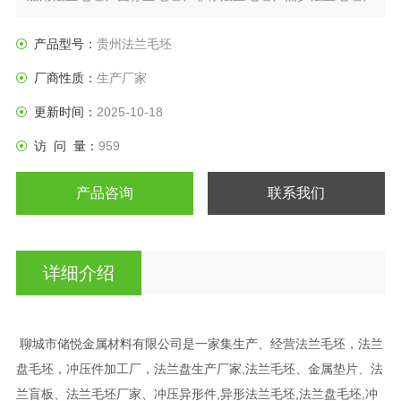
日标法兰盘、垫圈等产品。
产品型号：
贵州法兰毛坯
厂商性质：
生产厂家
更新时间：
2025-10-18
访 问 量：
959
产品咨询
联系我们
详细介绍
聊城市储悦金属材料有限公司是一家集生产、经营法兰毛坯，法兰
盘毛坯，冲压件加工厂，法兰盘生产厂家,法兰毛坯、金属垫片、法
兰盲板、法兰毛坯厂家、冲压异形件,异形法兰毛坯,法兰盘毛坯,冲