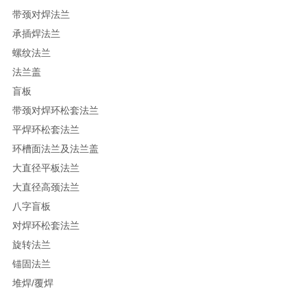
带颈对焊法兰
承插焊法兰
螺纹法兰
法兰盖
盲板
带颈对焊环松套法兰
平焊环松套法兰
环槽面法兰及法兰盖
大直径平板法兰
大直径高颈法兰
八字盲板
对焊环松套法兰
旋转法兰
锚固法兰
堆焊/覆焊