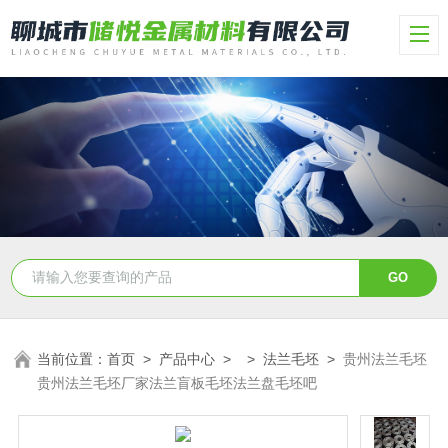
当前位置：
首页
>
产品中心
> >
法兰毛坯
>
贵州法兰毛坯
贵州法兰毛坯厂家法兰盲板毛坯法兰盘毛坯吧