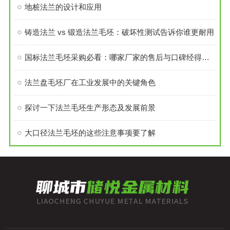
地桩法兰的设计和应用
铸造法兰 vs 锻造法兰毛坯：破坏性测试告诉你谁更耐用
国标法兰毛坯采购必看：哪家厂家的售后与口碑经得起考验？
法兰盘毛坯厂在工业发展中的关键角色
探讨一下法兰毛坯生产形态及发展前景
大口径法兰毛坯的这些注意事项要了解