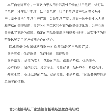
本厂自创建至今，一直致力于实用性和高性价比的法兰毛坯、锻打法
兰毛坯、冲压法兰毛坯、法兰盘毛坯、法兰片毛坯等产品的开发与生
产，是专业法兰毛坯生产厂家、齿轮毛坯厂家，具有一批专业技术人员
和严格的管理制度，良好的生产工艺和全面的质量保证体系，为产品质
量提供了充分的保障。稳定的产品质量赢得消费者*好评，诚实可信的经
营作风坚定了客户长期合作的信心。
聊城市储悦金属材料有限公司欢迎新老客户洽谈订货。
服务三保：保证质量、保证时间、保证数量
服务宗旨： 雄厚的实力、优质的产品、低廉的价格、优的服务。
经营原则： 诚信经营、顾客至上、质量优良、品种齐全、价格合理。
郑重承诺： 保证以好的产品、优的质量、低的价格、*的服务来答谢新
老顾客的信赖。
贵州法兰毛坯厂家法兰盲板毛坯法兰盘毛坯吧