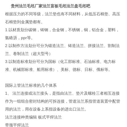
贵州法兰毛坯厂家法兰盲板毛坯法兰盘毛坯吧
根据压力的不同等级，法兰垫也有不同材料，从低压石棉垫、高压
石棉垫到金属垫都有。
1.以材质划分碳钢，铸钢，合金钢，不锈钢，铜，铝合金，塑料，
氩硌沥，ppr等。
2.以制作方法划分可分为锻造法兰、铸造法兰、拼接法兰、割制法
兰、卷制法兰（超大型号）
3.以制造标准划分可分为国标（化工部标准、石油标准、电力标
准、机械部标准、船用标准）、美标、德标、日标、俄标等。
国际上管法兰标准的几个体系
1、 法兰连接或法兰接头，是指由法兰、垫片及螺栓三者相互连接
作为一组组合密封结构的可拆连接，管道法兰系指管道装置中配管
用的法兰，用在设备上系指设备的进出口法兰。
法兰连接种类编辑 板式平焊法兰
带颈平焊法兰