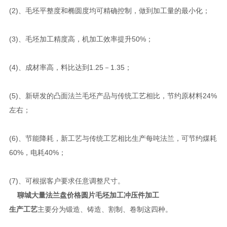
(2)、毛坯平整度和椭圆度均可精确控制，做到加工量的最小化；
(3)、毛坯加工精度高，机加工效率提升50%；
(4)、成材率高，料比达到1.25－1.35；
(5)、新研发的凸面法兰毛坯产品与传统工艺相比，节约原材料24%
左右；
(6)、节能降耗，新工艺与传统工艺相比生产每吨法兰，可节约煤耗
60%，电耗40%；
(7)、可根据客户要求任意调整尺寸。
聊城大量法兰盘价格圆片毛坯加工冲压件加工
生产工艺
主要分为锻造、铸造、割制、卷制这四种。