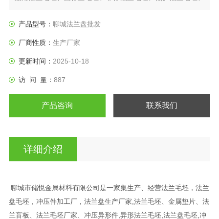
日标法兰盘、垫圈等产品。
产品型号：
聊城法兰盘批发
厂商性质：
生产厂家
更新时间：
2025-10-18
访 问 量：
887
产品咨询
联系我们
详细介绍
聊城市储悦金属材料有限公司是一家集生产、经营法兰毛坯，法兰
盘毛坯，冲压件加工厂，法兰盘生产厂家,法兰毛坯、金属垫片、法
兰盲板、法兰毛坯厂家、冲压异形件,异形法兰毛坯,法兰盘毛坯,冲