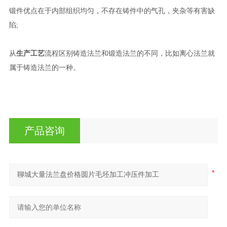
锻件优点在于内部组织均匀，不存在铸件中的气孔，夹杂等有害缺
陷;
从
生产工艺
流程区别铸造法兰和锻造法兰的不同，比如离心法兰就
属于铸造法兰的一种。
产品咨询