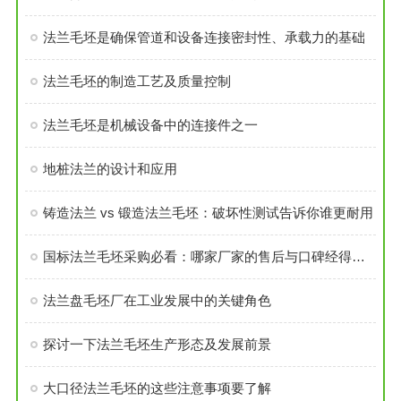
法兰毛坯是确保管道和设备连接密封性、承载力的基础
法兰毛坯的制造工艺及质量控制
法兰毛坯是机械设备中的连接件之一
地桩法兰的设计和应用
铸造法兰 vs 锻造法兰毛坯：破坏性测试告诉你谁更耐用
国标法兰毛坯采购必看：哪家厂家的售后与口碑经得起考验？
法兰盘毛坯厂在工业发展中的关键角色
探讨一下法兰毛坯生产形态及发展前景
大口径法兰毛坯的这些注意事项要了解