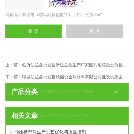
请输入计算结果（填写阿拉伯数字），如：三加四=7
上一篇：
临沂法兰盘批发临沂法兰盘生产厂家圆片毛坯批发价格冲压件
下一篇：
聊城法兰盘批发聊城储悦金属材料有限公司批发供应圆盘毛坯
产品分类
PRODUCT CLASSIFICATION
相关文章
RELATED ARTICLES
冲压异型件生产工艺优化与质量控制