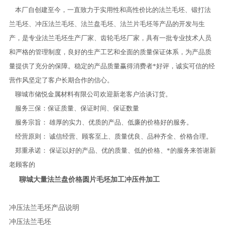
本厂自创建至今，一直致力于实用性和高性价比的法兰毛坯、锻打法
兰毛坯、冲压法兰毛坯、法兰盘毛坯、法兰片毛坯等产品的开发与生
产，是专业法兰毛坯生产厂家、齿轮毛坯厂家，具有一批专业技术人员
和严格的管理制度，良好的生产工艺和全面的质量保证体系，为产品质
量提供了充分的保障。稳定的产品质量赢得消费者*好评，诚实可信的经
营作风坚定了客户长期合作的信心。
聊城市储悦金属材料有限公司欢迎新老客户洽谈订货。
服务三保：保证质量、保证时间、保证数量
服务宗旨： 雄厚的实力、优质的产品、低廉的价格好的服务。
经营原则： 诚信经营、顾客至上、质量优良、品种齐全、价格合理。
郑重承诺： 保证以好的产品、优的质量、低的价格、*的服务来答谢新
老顾客的
聊城大量法兰盘价格圆片毛坯加工冲压件加工
冲压法兰毛坯产品说明
冲压法兰毛坯