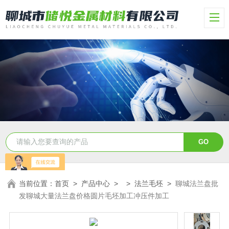
当前位置：
首页
>
产品中心
> >
法兰毛坯
>
聊城法兰盘批
发聊城大量法兰盘价格圆片毛坯加工冲压件加工