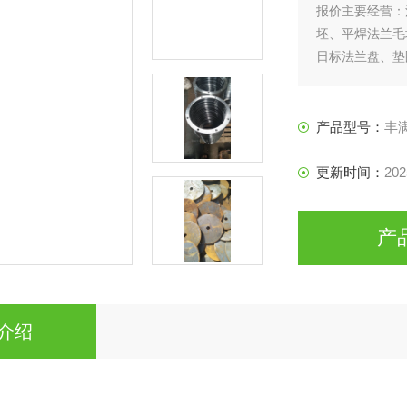
报价主要经营：
坯、平焊法兰毛
日标法兰盘、垫
产品型号：
丰
更新时间：
202
产
介绍