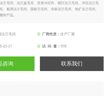
法兰毛坯、法兰盘毛坯、异形冲压件、锻打法兰毛坯、冲压法兰毛
坯、船用法兰毛坯、国标兰毛坯、非标法兰毛坯、热扩法兰毛坯、
圈等产品。
满法兰毛坯
厂商性质：
生产厂家
5-10-17
访 问 量：
978
品咨询
联系我们