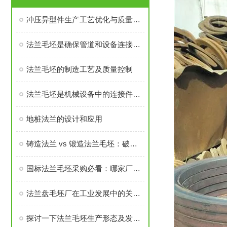
冲压异型件生产工艺优化与质量控制
法兰毛坯是确保管道和设备连接密封性、承载力的基础
法兰毛坯的制造工艺及质量控制
法兰毛坯是机械设备中的连接件之一
地桩法兰的设计和应用
铸造法兰 vs 锻造法兰毛坯：破坏性测试告诉你谁更耐用
国标法兰毛坯采购必看：哪家厂家的售后与口碑经得起考验？
法兰盘毛坯厂在工业发展中的关键角色
探讨一下法兰毛坯生产形态及发展前景