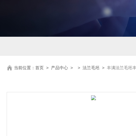
当前位置：
首页
>
产品中心
> >
法兰毛坯
>
丰满法兰毛坯