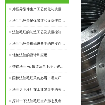
冲压异型件生产工艺优化与质量控制
法兰毛坯是确保管道和设备连接密封性、承载力的基础
法兰毛坯的制造工艺及质量控制
法兰毛坯是机械设备中的连接件之一
地桩法兰的设计和应用
铸造法兰 vs 锻造法兰毛坯：破坏性测试告诉你谁更耐用
国标法兰毛坯采购必看：哪家厂家的售后与口碑经得起考验？
法兰盘毛坯厂在工业发展中的关键角色
探讨一下法兰毛坯生产形态及发展前景