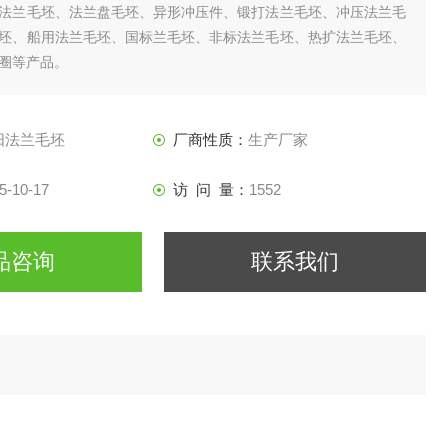
法兰毛坯、法兰盘毛坯、异形冲压件、锻打法兰毛坯、冲压法兰毛
坯、船用法兰毛坯、国标兰毛坯、非标法兰毛坯、热扩法兰毛坯、
圈等产品。
阳法兰毛坯
厂商性质：
生产厂家
5-10-17
访 问 量：
1552
品咨询
联系我们