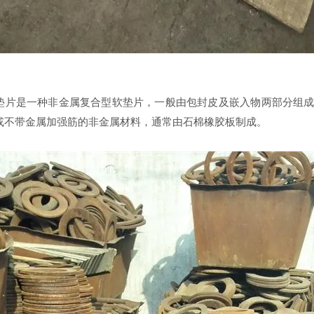
垫片是一种非金属复合型软垫片，一般由包封皮及嵌入物两部分组
或不带金属加强筋的非金属材料，通常由石棉橡胶板制成。