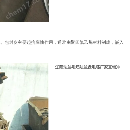
成。包封皮主要起抗腐蚀作用，通常由聚四氟乙烯材料制成，嵌入
辽阳法兰毛坯法兰盘毛坯厂家直销冲