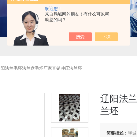
欢迎您！
来自局域网的朋友！有什么可以帮
助您的吗？
辽阳法兰毛坯法兰盘毛坯厂家直销冲压法兰坯
辽阳法
兰坯
简要描述：
聊城