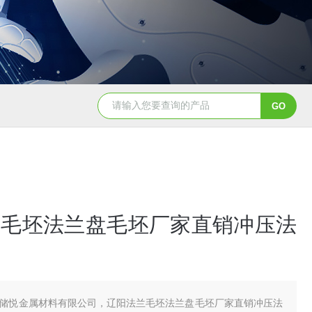
兰毛坯法兰盘毛坯厂家直销冲压法
储悦金属材料有限公司，辽阳法兰毛坯法兰盘毛坯厂家直销冲压法