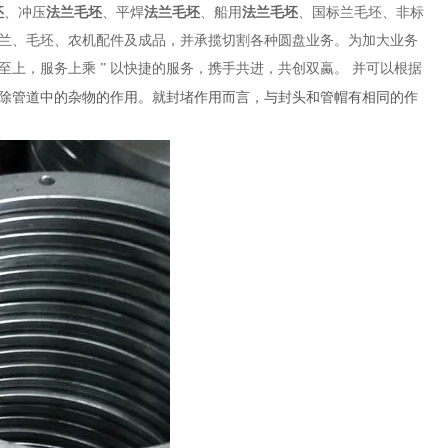
坯
、冲压
法兰毛坯
、平焊
法兰毛坯
、船用
法兰毛坯
、国标兰毛坯、非标
兰、毛坯、农机配件及成品，并承揽切割各种圆盘业务。为加大业务
至上，服务上乘 ” 以快捷的服务，携手共进，共创双蠃。 并可以根据
除管道中的杂物的作用。就封堵作用而言，与封头和管帽有相同的作