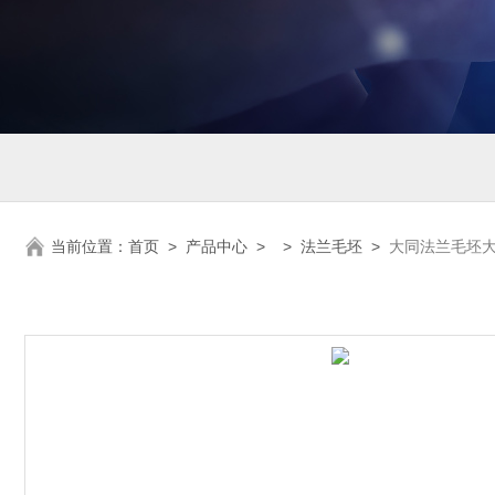
当前位置：
首页
>
产品中心
> >
法兰毛坯
>
大同法兰毛坯