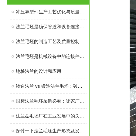
冲压异型件生产工艺优化与质量控制
法兰毛坯是确保管道和设备连接密封性、承载力的基础
法兰毛坯的制造工艺及质量控制
法兰毛坯是机械设备中的连接件之一
地桩法兰的设计和应用
铸造法兰 vs 锻造法兰毛坯：破坏性测试告诉你谁更耐用
国标法兰毛坯采购必看：哪家厂家的售后与口碑经得起考验？
法兰盘毛坯厂在工业发展中的关键角色
探讨一下法兰毛坯生产形态及发展前景