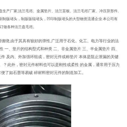
生产厂家,法兰毛坯、金属垫片、法兰盲板、法兰毛坯厂家、冲压异形件,
印刷制版堵头，制版版辊堵头，凹印制版堵头的大型物资流通企业.本公司有
需要订做各种法兰盘毛坯。
替缠绕,由于其具有较好的弹性,广泛用于石化、化工、电力等行业的法
 一、垫片的结构型式和种类 二、非金属垫片 三、半金属垫片 四、
元件 及内、外加强环组成，密封元件或称垫片 本体是阻止泄漏的关键
。 ? 此外，密封元件材料也可以是刚性或柔性 的金属，通常用于压力
方便了如石墨等易破 碎材料密封元件的制造加工。