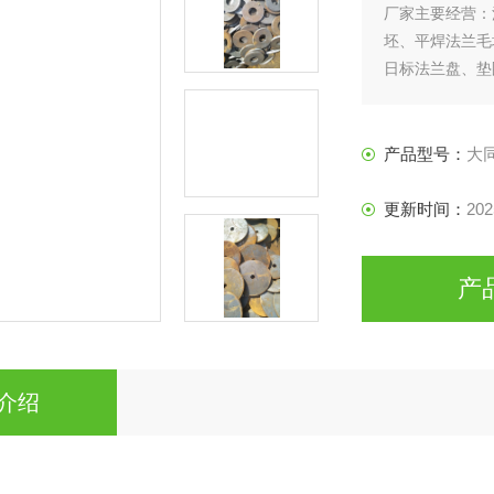
厂家主要经营：
坯、平焊法兰毛
日标法兰盘、垫
产品型号：
大
更新时间：
202
产
介绍