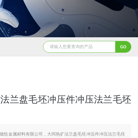
扩法兰盘毛坯冲压件冲压法兰毛坯
储悦金属材料有限公司，大同热扩法兰盘毛坯冲压件冲压法兰毛坯