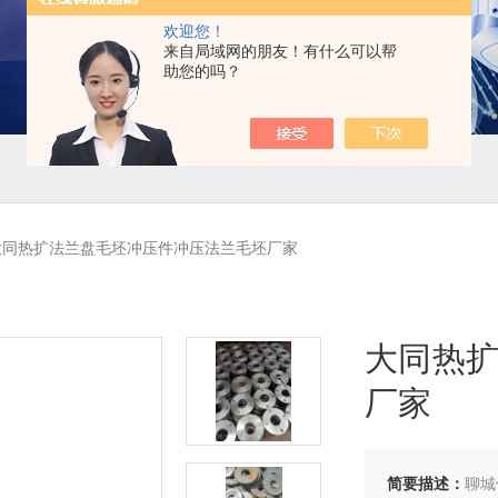
欢迎您！
来自局域网的朋友！有什么可以帮
助您的吗？
大同热扩法兰盘毛坯冲压件冲压法兰毛坯厂家
大同热
厂家
简要描述：
聊城