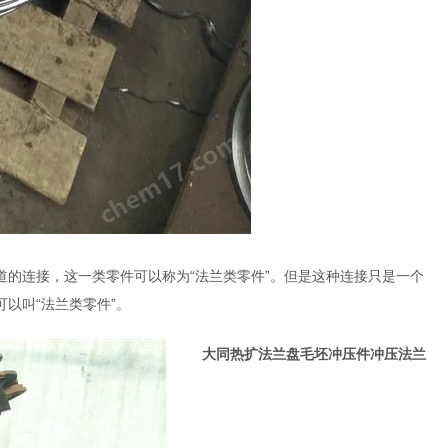
的连接，这一类零件可以称为“法兰类零件”。但是这种连接只是一个
以叫“法兰类零件”。
大同热扩法兰盘毛坯冲压件冲压法兰