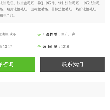
法兰毛坯、法兰盘毛坯、异形冲压件、锻打法兰毛坯、冲压法兰毛
坯、船用法兰毛坯、国标兰毛坯、非标法兰毛坯、热扩法兰毛坯、
圈等产品。
同法兰毛坯
厂商性质：
生产厂家
5-10-17
访 问 量：
1316
品咨询
联系我们