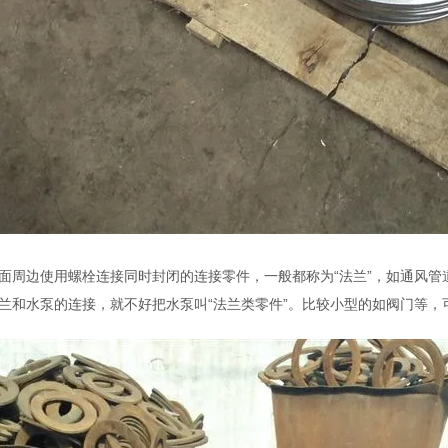
边使用螺栓连接同时封闭的连接零件，一般都称为“法兰”，如通风管道
兰和水泵的连接，就不好把水泵叫“法兰类零件”。比较小型的如阀门等，可