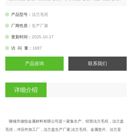
日标法兰盘、垫圈等产品。
产品型号：
法兰毛坯
厂商性质：
生产厂家
更新时间：
2025-10-17
访 问 量：
1687
产品咨询
联系我们
详细介绍
聊城市储悦金属材料有限公司是一家集生产、经营法兰毛坯，法兰盘
毛坯，冲压件加工厂，法兰盘生产厂家,法兰毛坯、金属垫片、法兰盲