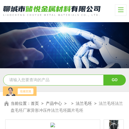
当前位置：
首页
>
产品中心
> >
法兰毛坯
>
法兰毛坯法兰
盘毛坯厂家异形冲压件法兰毛坯圆片毛坯