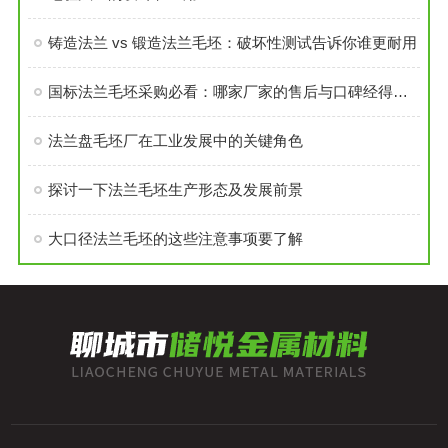
铸造法兰 vs 锻造法兰毛坯：破坏性测试告诉你谁更耐用
国标法兰毛坯采购必看：哪家厂家的售后与口碑经得起考验？
法兰盘毛坯厂在工业发展中的关键角色
探讨一下法兰毛坯生产形态及发展前景
大口径法兰毛坯的这些注意事项要了解