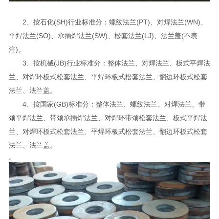
2、按石化(SH)行业标准分：螺纹法兰(PT)、对焊法兰(WN)、
平焊法兰(SO)、承插焊法兰(SW)、松套法兰(LJ)、法兰盖(不表
注)。
3、按机械(JB)行业标准分：整体法兰、对焊法兰、板式平焊法
兰、对焊环板式松套法兰、平焊环板式松套法兰、翻边环板式松套
法兰、法兰盖。
4、按国家(GB)标准分：整体法兰、螺纹法兰、对焊法兰、带
颈平焊法兰、带颈承插焊法兰、对焊环带颈松套法兰、板式平焊法
兰、对焊环板式松套法兰、平焊环板式松套法兰、翻边环板式松套
法兰、法兰盖。
。