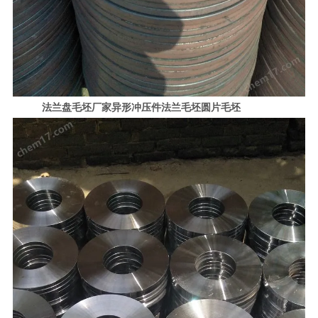
法兰盘毛坯厂家异形冲压件法兰毛坯圆片毛坯