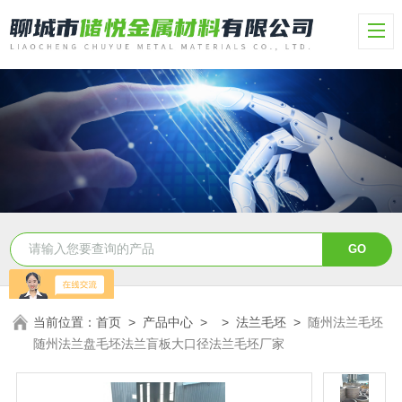
当前位置：
首页
>
产品中心
> >
法兰毛坯
>
随州法兰毛坯
随州法兰盘毛坯法兰盲板大口径法兰毛坯厂家