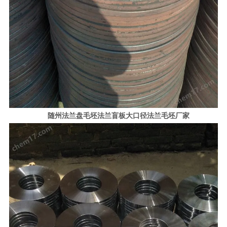
随州法兰盘毛坯法兰盲板大口径法兰毛坯厂家