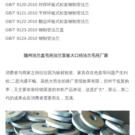
GB/T 9120-2010 对焊环板式松套钢制管法兰
GB/T 9121-2010 平焊环板式松套钢制管法兰
GB/T 9122-2010 翻边环板式松套钢制管法兰
GB/T 9123-2010 钢制管法兰盖
GB/T 9124-2010 钢制管法兰
随州法兰盘毛坯法兰盲板大口径法兰毛坯厂家
消费者与商家之间往往因为板材较差、家具存在色差等问题产生纠
纷;二是沟通不畅。虽然大而全的推广变现效果有限，但对于低复购
率，又主要依靠经销渠道的衣柜产品来说，这是扩大*，那么，第二
代的成果会应消费者需要而生，充满。