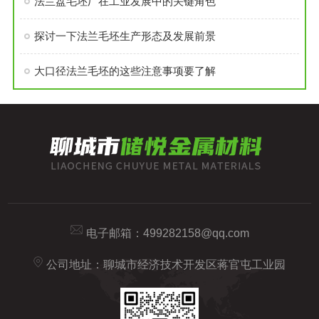
法兰盘毛坯厂在工业发展中的关键角色
探讨一下法兰毛坯生产形态及发展前景
大口径法兰毛坯的这些注意事项要了解
电子邮箱：
499282158@qq.com
公司地址：聊城市经济技术开发区蒋官屯工业园