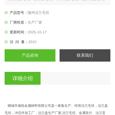
日标法兰盘、垫圈等产品。
产品型号：
随州法兰毛坯
厂商性质：
生产厂家
更新时间：
2025-10-17
访 问 量：
2010
产品咨询
联系我们
详细介绍
聊城市储悦金属材料有限公司是一家集生产、经营法兰毛坯，法兰盘
毛坯，冲压件加工厂，法兰盘生产厂家,法兰毛坯、金属垫片、法兰盲