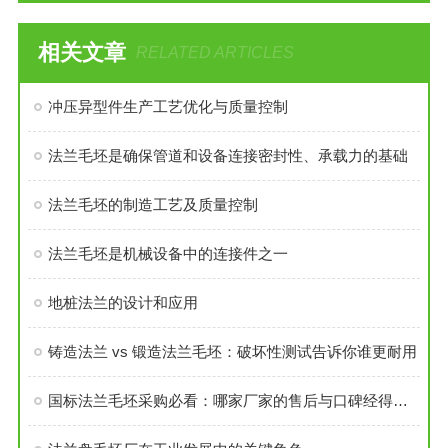
相关文章
RELATED ARTICLES
冲压异型件生产工艺优化与质量控制
法兰毛坯是确保管道和设备连接密封性、承载力的基础
法兰毛坯的制造工艺及质量控制
法兰毛坯是机械设备中的连接件之一
地桩法兰的设计和应用
铸造法兰 vs 锻造法兰毛坯：破坏性测试告诉你谁更耐用
国标法兰毛坯采购必看：哪家厂家的售后与口碑经得起考验？