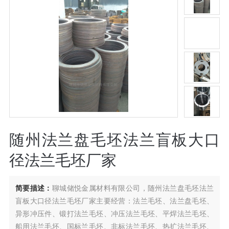
随州法兰盘毛坯法兰盲板大口
径法兰毛坯厂家
简要描述：
聊城储悦金属材料有限公司，随州法兰盘毛坯法兰
盲板大口径法兰毛坯厂家主要经营：法兰毛坯、法兰盘毛坯、
异形冲压件、锻打法兰毛坯、冲压法兰毛坯、平焊法兰毛坯、
船用法兰毛坯、国标兰毛坯、非标法兰毛坯、热扩法兰毛坯、