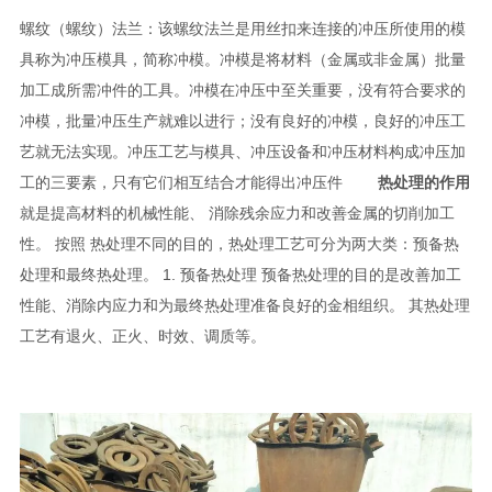
螺纹（螺纹）法兰：该螺纹法兰是用丝扣来连接的冲压所使用的模
具称为冲压模具，简称冲模。冲模是将材料（金属或非金属）批量
加工成所需冲件的工具。冲模在冲压中至关重要，没有符合要求的
冲模，批量冲压生产就难以进行；没有良好的冲模，良好的冲压工
艺就无法实现。冲压工艺与模具、冲压设备和冲压材料构成冲压加
工的三要素，只有它们相互结合才能得出冲压件
热处理的作用
就是提高材料的机械性能、 消除残余应力和改善金属的切削加工
性。 按照 热处理不同的目的，热处理工艺可分为两大类：预备热
处理和最终热处理。 1. 预备热处理 预备热处理的目的是改善加工
性能、消除内应力和为最终热处理准备良好的金相组织。 其热处理
工艺有退火、正火、时效、调质等。