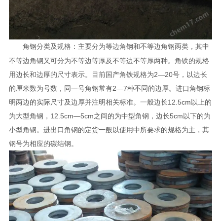
角钢分类及规格：主要分为等边角钢和不等边角钢两类，其中
不等边角钢又可分为不等边等厚及不等边不等厚两种。角铁的规格
用边长和边厚的尺寸表示。目前国产角铁规格为2—20号，以边长
的厘米数为号数，同一号角钢常有2—7种不同的边厚。进口角钢标
明两边的实际尺寸及边厚并注明相关标准。一般边长12.5cm以上的
为大型角钢，12.5cm—5cm之间的为中型角钢，边长5cm以下的为
小型角钢。进出口角钢的定货一般以使用中所要求的规格为主，其
钢号为相应的碳结钢。