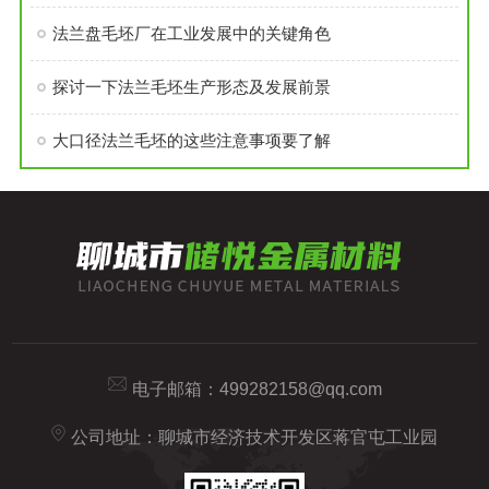
法兰盘毛坯厂在工业发展中的关键角色
探讨一下法兰毛坯生产形态及发展前景
大口径法兰毛坯的这些注意事项要了解
电子邮箱：
499282158@qq.com
公司地址：聊城市经济技术开发区蒋官屯工业园