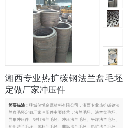
湘西专业热扩碳钢法兰盘毛坯
定做厂家冲压件
简要描述：
聊城储悦金属材料有限公司，湘西专业热扩碳钢法
兰盘毛坯定做厂家冲压件主要经营：法兰毛坯、法兰盘毛坯、
异形冲压件、锻打法兰毛坯、冲压法兰毛坯、平焊法兰毛坯、
船用法兰毛坯、国标兰毛坯、非标法兰毛坯、热扩法兰毛坯、