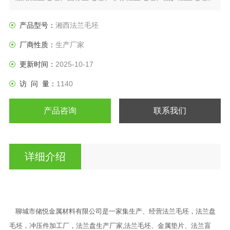
日标法兰盘、垫圈等产品。
产品型号：
湘西法兰毛坯
厂商性质：
生产厂家
更新时间：
2025-10-17
访 问 量：
1140
产品咨询
联系我们
详细介绍
聊城市储悦金属材料有限公司是一家集生产、经营法兰毛坯，法兰盘
毛坯，冲压件加工厂，法兰盘生产厂家,法兰毛坯、金属垫片、法兰盲