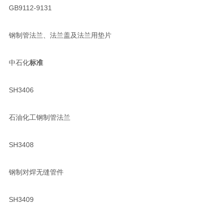
GB9112-9131
钢制管法兰、法兰盖及法兰用垫片
中石化
标准
SH3406
石油化工钢制管法兰
SH3408
钢制对焊无缝管件
SH3409