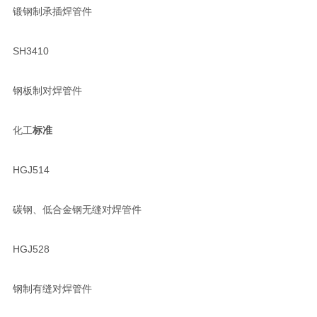
锻钢制承插焊管件
SH3410
钢板制对焊管件
化工
标准
HGJ514
碳钢、低合金钢无缝对焊管件
HGJ528
钢制有缝对焊管件