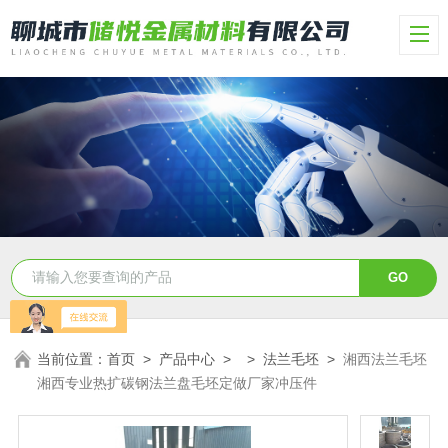
当前位置：
首页
>
产品中心
> >
法兰毛坯
>
湘西法兰毛坯
湘西专业热扩碳钢法兰盘毛坯定做厂家冲压件