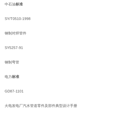
中石油
标准
SY/T0510-1998
钢制对焊管件
SY5257-91
钢制弯管
电力
标准
GD87-1101
火电发电厂汽水管道零件及部件典型设计手册