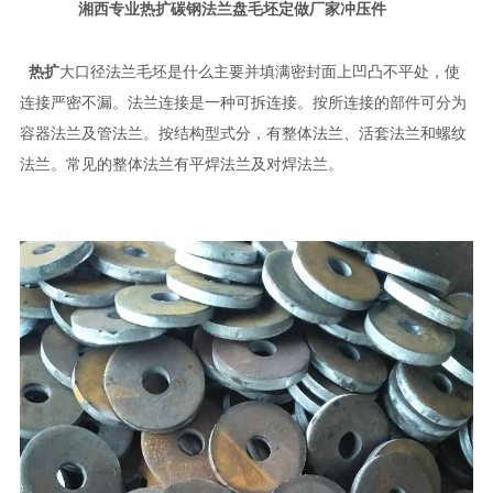
湘西专业热扩碳钢法兰盘毛坯定做厂家冲压件
热扩
大口径法兰毛坯是什么主要并填满密封面上凹凸不平处，使
连接严密不漏。法兰连接是一种可拆连接。按所连接的部件可分为
容器法兰及管法兰。按结构型式分，有整体法兰、活套法兰和螺纹
法兰。常见的整体法兰有平焊法兰及对焊法兰。