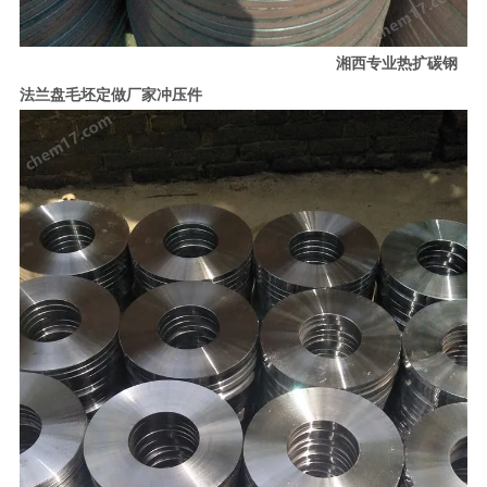
湘西专业热扩碳钢
法兰盘毛坯定做厂家冲压件