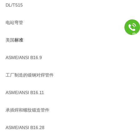
DL/T515
电站弯管
电
美国
标准
ASME/ANSI B16.9
工厂制造的锻钢对焊管件
ASME/ANSI B16.11
承插焊和螺纹锻造管件
ASME/ANSI B16.28