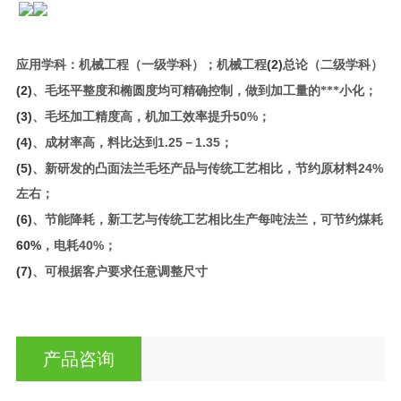
(2)
应用学科：机械工程（一级学科）；机械工程
总论（二级学科）
(2)
、毛坯平整度和椭圆度均可精确控制，做到加工量的***小化；
(3)
50%
、毛坯加工精度高，机加工效率提升
；
(4)
1.25
1.35
、成材率高，料比达到
－
；
(5)
24%
、新研发的凸面法兰毛坯产品与传统工艺相比，节约原材料
左右；
(6)
、节能降耗，新工艺与传统工艺相比生产每吨
法兰
，可节约煤耗
60%
40%
，电耗
；
(7)
、可根据客户要求任意调整尺寸
产品咨询