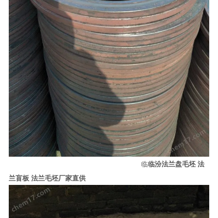
临
临汾法兰盘毛坯 法
兰盲板 法兰毛坯厂家直供