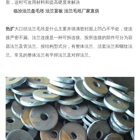
形，这时可改用材料和提高硬度来解决
临汾法兰盘毛坯 法兰盲板 法兰毛坯厂家直供
热扩
大口径法兰毛坯是什么主要并填满密封面上凹凸不平处，使连
接严密不漏。法兰连接是一种可拆连接。按所连接的部件可分为容
器法兰及管法兰。按结构型式分，有整体法兰、活套法兰和螺纹法
兰。常见的整体法兰有平焊法兰及对焊法兰。