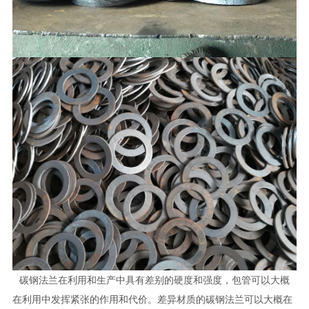
碳钢法兰在利用和生产中具有差别的硬度和强度，包管可以大概
在利用中发挥紧张的作用和代价。差异材质的碳钢法兰可以大概在