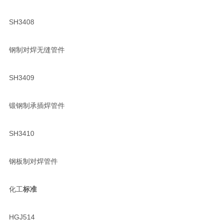
SH3408
钢制对焊无缝管件
SH3409
锻钢制承插焊管件
SH3410
钢板制对焊管件
化工
标准
HGJ514