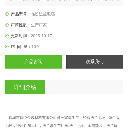
标法兰盘、垫圈等产品。
产品型号：
临汾法兰毛坯
厂商性质：
生产厂家
更新时间：
2025-10-17
访 问 量：
1070
产品咨询
联系我们
详细介绍
聊城市储悦金属材料有限公司是一家集生产、经营法兰毛坯，法兰盘
毛坯，冲压件加工厂，法兰盘生产厂家,法兰毛坯、金属垫片、法兰盲