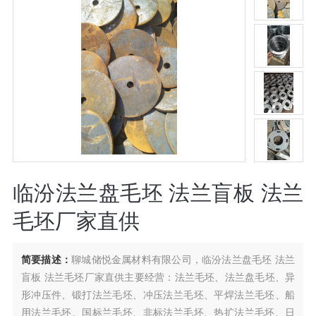
临汾法兰盘毛坯 法兰盲板 法兰
毛坯厂家直供
简要描述：
聊城储悦金属材料有限公司，临汾法兰盘毛坯 法兰
盲板 法兰毛坯厂家直供主要经营：法兰毛坯、法兰盘毛坯、异
形冲压件、锻打法兰毛坯、冲压法兰毛坯、平焊法兰毛坯、船
用法兰毛坯、国标兰毛坯、非标法兰毛坯、热扩法兰毛坯、日