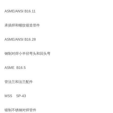
ASME/ANSI B16.11
承插焊和螺纹锻造管件
ASME/ANSI B16.28
钢制对焊小半径弯头和回头弯
ASME B16.5
管法兰和法兰配件
MSS SP-43
锻制不锈钢对焊管件