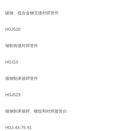
碳钢、低合金钢无缝对焊管件
HGJ528
钢制有缝对焊管件
HGJ10
锻钢制承插焊管件
HGJ529
锻钢制承插焊、螺纹和对焊接管台
HGJ-44-76-91