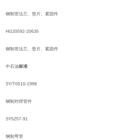
钢制管法兰、垫片、紧固件
HG20592-20635
钢制管法兰、垫片、紧固件
中石油
标准
SY/T0510-1998
钢制对焊管件
SY5257-91
钢制弯管