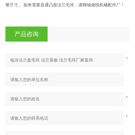
整尺寸。 如有需要昌通凸面法兰毛坯，请聊城储悦机械配件厂！
产品咨询