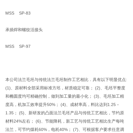
MSS SP-83
承插焊和螺纹活接头
MSS SP-97
本公司法兰毛坯与传统法兰毛坯制作工艺相比．具有以下明显优点:
(1)、原材料全部采用标准方坯，材质稳定可靠； (2)、毛坯平整度
和椭圆度均可精确控制，做到加工量的最小化； (3)、毛坯加工精
度高，机加工效率提升50%； (4)、成材率高，料比达到1.25－
1.35； (5)、新研发的凸面法兰毛坯产品与传统工艺相比，节约原
材料24%左右； (6)、节能降耗，新工艺与传统工艺相比生产每吨
法兰，可节约煤耗60%，电耗40%； (7)、可根据客户要求任意调