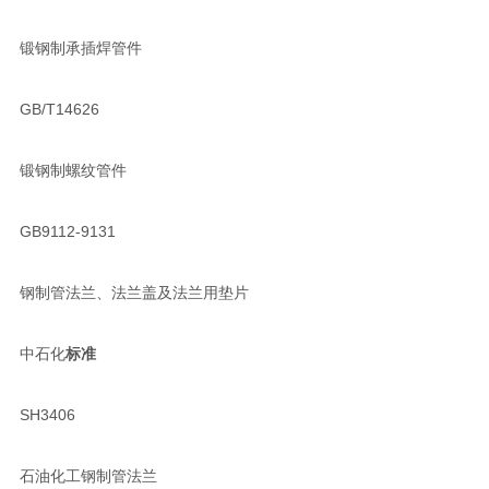
锻钢制承插焊管件
GB/T14626
锻钢制螺纹管件
GB9112-9131
钢制管法兰、法兰盖及法兰用垫片
中石化
标准
SH3406
石油化工钢制管法兰