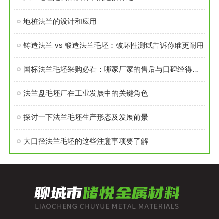
地桩法兰的设计和应用
铸造法兰 vs 锻造法兰毛坯：破坏性测试告诉你谁更耐用
国标法兰毛坯采购必看：哪家厂家的售后与口碑经得起考验？
法兰盘毛坯厂在工业发展中的关键角色
探讨一下法兰毛坯生产形态及发展前景
大口径法兰毛坯的这些注意事项要了解