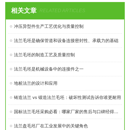
相关文章
RELATED ARTICLES
冲压异型件生产工艺优化与质量控制
法兰毛坯是确保管道和设备连接密封性、承载力的基础
法兰毛坯的制造工艺及质量控制
法兰毛坯是机械设备中的连接件之一
地桩法兰的设计和应用
铸造法兰 vs 锻造法兰毛坯：破坏性测试告诉你谁更耐用
国标法兰毛坯采购必看：哪家厂家的售后与口碑经得起考验？
法兰盘毛坯厂在工业发展中的关键角色