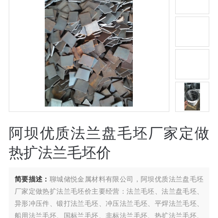
阿坝优质法兰盘毛坯厂家定做
热扩法兰毛坯价
简要描述：
聊城储悦金属材料有限公司，阿坝优质法兰盘毛坯
厂家定做热扩法兰毛坯价主要经营：法兰毛坯、法兰盘毛坯、
异形冲压件、锻打法兰毛坯、冲压法兰毛坯、平焊法兰毛坯、
船用法兰毛坯、国标兰毛坯、非标法兰毛坯、热扩法兰毛坯、