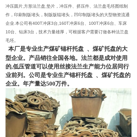
冲压圆片,方形法兰盘,垫片，冲压件、挤压件、法兰盘毛坯图纸制
作，印刷制版堵头，制版版辊堵头，凹印制版堵头的大型物资流通
企业.本公司有400T冲床3台,160T冲床6台、100T冲床6台、车床
10台、钻床3台，技术力量雄厚，可根据客户需要订做各种法兰盘
毛坯。
本厂是专业生产煤矿锚杆托盘 、煤矿托盘
的
大
型企业。产品销往全国各地。法兰都是成对使用
的
,低压管道可以使用丝接法兰生产能力位居同行
业前列。公司是专业生产锚杆托盘 、煤矿托盘
的
企业。年产量达500万件。