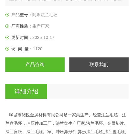
日标法兰盘、垫圈等产品。
产品型号：
阿坝法兰毛坯
厂商性质：
生产厂家
更新时间：
2025-10-17
访 问 量：
1120
产品咨询
联系我们
详细介绍
聊城市储悦金属材料有限公司是一家集生产、经营法兰毛坯，法
兰盘毛坯，冲压件加工厂，法兰盘生产厂家,法兰毛坯、金属垫片、
法兰盲板、法兰毛坯厂家、冲压异形件,异形法兰毛坯,法兰盘毛坯,