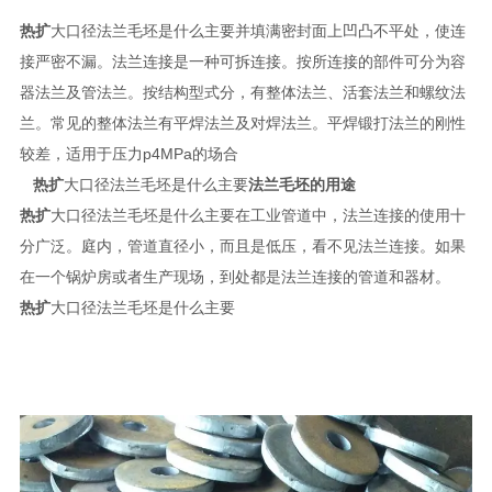
热扩
大口径法兰毛坯是什么主要并填满密封面上凹凸不平处，使连
接严密不漏。法兰连接是一种可拆连接。按所连接的部件可分为容
器法兰及管法兰。按结构型式分，有整体法兰、活套法兰和螺纹法
兰。常见的整体法兰有平焊法兰及对焊法兰。平焊锻打法兰的刚性
较差，适用于压力p4MPa的场合
热扩
大口径法兰毛坯是什么主要
法兰毛坯的用途
热扩
大口径法兰毛坯是什么主要在工业管道中，法兰连接的使用十
分广泛。庭内，管道直径小，而且是低压，看不见法兰连接。如果
在一个锅炉房或者生产现场，到处都是法兰连接的管道和器材。
热扩
大口径法兰毛坯是什么主要