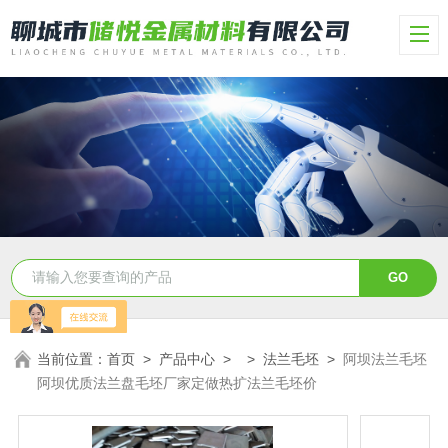
当前位置：
首页
>
产品中心
> >
法兰毛坯
>
阿坝法兰毛坯
阿坝优质法兰盘毛坯厂家定做热扩法兰毛坯价