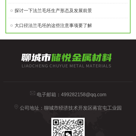
探讨一下法兰毛坯生产形态及发展前景
大口径法兰毛坯的这些注意事项要了解
电子邮箱：
499282158@qq.com
公司地址：聊城市经济技术开发区蒋官屯工业园