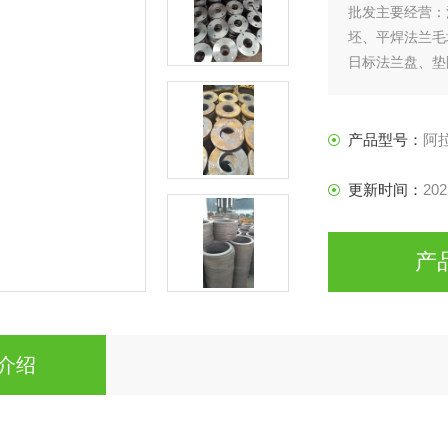
批发主要经营：
坯、平焊法兰毛
日标法兰盘、垫
产品型号：
阿
更新时间：
202
产
介绍