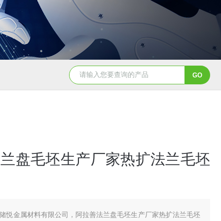
法兰盘毛坯生产厂家热扩法兰毛坯
储悦金属材料有限公司，阿拉善法兰盘毛坯生产厂家热扩法兰毛坯