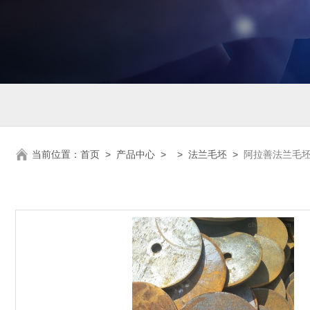
当前位置：
首页
>
产品中心
> >
法兰毛坯
>
阿拉善法兰毛