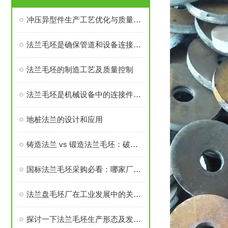
冲压异型件生产工艺优化与质量控制
法兰毛坯是确保管道和设备连接密封性、承载力的基础
法兰毛坯的制造工艺及质量控制
法兰毛坯是机械设备中的连接件之一
地桩法兰的设计和应用
铸造法兰 vs 锻造法兰毛坯：破坏性测试告诉你谁更耐用
国标法兰毛坯采购必看：哪家厂家的售后与口碑经得起考验？
法兰盘毛坯厂在工业发展中的关键角色
探讨一下法兰毛坯生产形态及发展前景