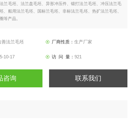
法兰毛坯、法兰盘毛坯、异形冲压件、锻打法兰毛坯、冲压法兰毛
坯、船用法兰毛坯、国标兰毛坯、非标法兰毛坯、热扩法兰毛坯、
圈等产品。
拉善法兰毛坯
厂商性质：
生产厂家
5-10-17
访 问 量：
921
品咨询
联系我们