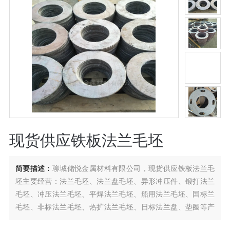
现货供应铁板法兰毛坯
简要描述：
聊城储悦金属材料有限公司，现货供应铁板法兰毛
坯主要经营：法兰毛坯、法兰盘毛坯、异形冲压件、锻打法兰
毛坯、冲压法兰毛坯、平焊法兰毛坯、船用法兰毛坯、国标兰
毛坯、非标法兰毛坯、热扩法兰毛坯、日标法兰盘、垫圈等产
品。