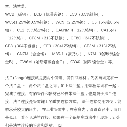
兰、法兰盖。
WCB（碳钢）、LCB（低温碳钢）、LC3（3.5%镍钢）、
WC5(1.25%铬0.5%钼钢）、WC9（2.25%铬）、C5（5%铬0.5%
钼）、C12（9%铬1%钼）、CA6NM(4（12%铬钢）、CA15(4)
（12%铬）、CF8M（316不锈钢）、CF8C（347不锈钢）、
CF8（304不锈钢）、CF3（304L不锈钢）、CF3M（316L不锈
钢）、CN7M（合金钢）、M35-1（蒙乃尔）、N7M（哈斯特镍合
金B）、CW6M（哈斯塔镍合金C）、CY40（因科镍合金）等。
法兰(flange)连接就是把两个管道、管件或器材，先各自固定在一
个法兰盘上，两个法兰盘之间，加上法兰垫，用螺栓紧固在一起，
完成了连接。有的管件和器材已经自带法兰盘，也是属于法兰连
接。法兰连接是管道施工的重要连接方式。 法兰连接使用方便，能
够承受较大的压力。 在工业管道中，在家庭内，管道直径小，而且
是低压，看不见法兰连接。如果在一个锅炉房或者生产现场，到处
都是法兰连接的管道和器材。 [1]