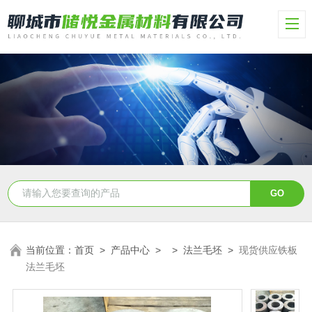
当前位置：
首页
>
产品中心
> >
法兰毛坯
>
现货供应铁板
法兰毛坯