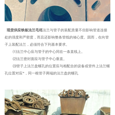
现货供应铁板法兰毛坯
法兰与管子的装配质量不但影响管道连接
处的强度和严密度，而且还影响整条管线的倾心度。因而，在向管
子上装配法兰，必须符合下列基本要求。
⑴法兰中心应与管子的中心同在一条直线上。
⑵法兰密封面应与管子中心垂直。
⑶管子上法兰盘螺孔的位置应与相配合的设备或管件上法兰螺
孔位置对应*，同一根管子两端的法兰盘的螺孔