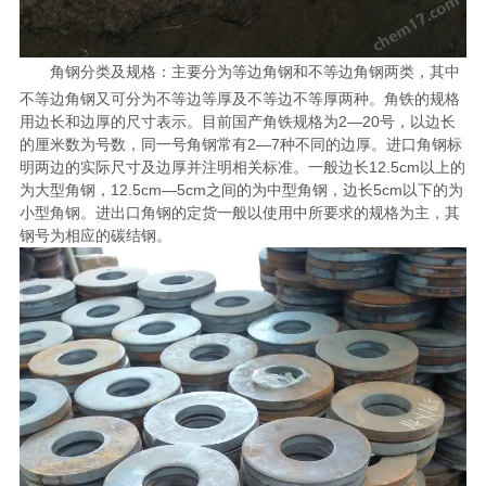
角钢分类及规格：主要分为等边角钢和不等边角钢两类，其中
不等边角钢又可分为不等边等厚及不等边不等厚两种。角铁的规格
用边长和边厚的尺寸表示。目前国产角铁规格为2—20号，以边长
的厘米数为号数，同一号角钢常有2—7种不同的边厚。进口角钢标
明两边的实际尺寸及边厚并注明相关标准。一般边长12.5cm以上的
为大型角钢，12.5cm—5cm之间的为中型角钢，边长5cm以下的为
小型角钢。进出口角钢的定货一般以使用中所要求的规格为主，其
钢号为相应的碳结钢。