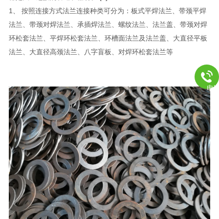
1、 按照连接方式法兰连接种类可分为：板式平焊法兰、带颈平焊
法兰、带颈对焊法兰、承插焊法兰、螺纹法兰、法兰盖、带颈对焊
环松套法兰、平焊环松套法兰、环槽面法兰及法兰盖、大直径平板
法兰、大直径高颈法兰、八字盲板、对焊环松套法兰等
电