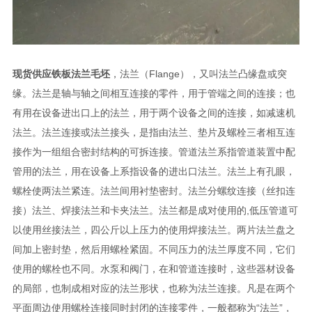
现货供应铁板法兰毛坯
，法兰（Flange），又叫法兰凸缘盘或突
缘。法兰是轴与轴之间相互连接的零件，用于管端之间的连接；也
有用在设备进出口上的法兰，用于两个设备之间的连接，如减速机
法兰。法兰连接或法兰接头，是指由法兰、垫片及螺栓三者相互连
接作为一组组合密封结构的可拆连接。管道法兰系指管道装置中配
管用的法兰，用在设备上系指设备的进出口法兰。法兰上有孔眼，
螺栓使两法兰紧连。法兰间用衬垫密封。法兰分螺纹连接（丝扣连
接）法兰、焊接法兰和卡夹法兰。法兰都是成对使用的,低压管道可
以使用丝接法兰，四公斤以上压力的使用焊接法兰。两片法兰盘之
间加上密封垫，然后用螺栓紧固。不同压力的法兰厚度不同，它们
使用的螺栓也不同。水泵和阀门，在和管道连接时，这些器材设备
的局部，也制成相对应的法兰形状，也称为法兰连接。凡是在两个
平面周边使用螺栓连接同时封闭的连接零件，一般都称为“法兰”，