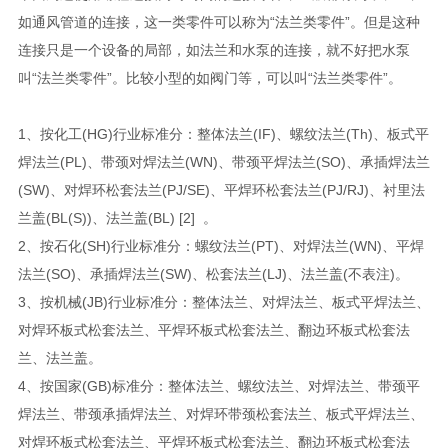
如通风管道的连接，这一类零件可以称为“法兰类零件”。但是这种
连接只是一个设备的局部，如法兰和水泵的连接，就不好把水泵
叫“法兰类零件”。比较小型的如阀门等，可以叫“法兰类零件”。
1、按化工(HG)行业标准分：整体法兰(IF)、螺纹法兰(Th)、板式平
焊法兰(PL)、带颈对焊法兰(WN)、带颈平焊法兰(SO)、承插焊法兰
(SW)、对焊环松套法兰(PJ/SE)、平焊环松套法兰(PJ/RJ)、衬里法
兰盖(BL(S))、法兰盖(BL) [2] 。
2、按石化(SH)行业标准分：螺纹法兰(PT)、对焊法兰(WN)、平焊
法兰(SO)、承插焊法兰(SW)、松套法兰(LJ)、法兰盖(不表注)。
3、按机械(JB)行业标准分：整体法兰、对焊法兰、板式平焊法兰、
对焊环板式松套法兰、平焊环板式松套法兰、翻边环板式松套法
兰、法兰盖。
4、按国家(GB)标准分：整体法兰、螺纹法兰、对焊法兰、带颈平
焊法兰、带颈承插焊法兰、对焊环带颈松套法兰、板式平焊法兰、
对焊环板式松套法兰、平焊环板式松套法兰、翻边环板式松套法