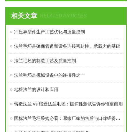
相关文章
RELATED ARTICLES
冲压异型件生产工艺优化与质量控制
法兰毛坯是确保管道和设备连接密封性、承载力的基础
法兰毛坯的制造工艺及质量控制
法兰毛坯是机械设备中的连接件之一
地桩法兰的设计和应用
铸造法兰 vs 锻造法兰毛坯：破坏性测试告诉你谁更耐用
国标法兰毛坯采购必看：哪家厂家的售后与口碑经得起考验？