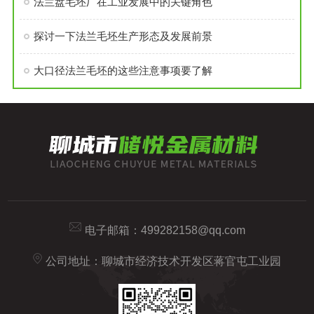
法兰盘毛坯厂在工业发展中的关键角色
探讨一下法兰毛坯生产形态及发展前景
大口径法兰毛坯的这些注意事项要了解
电子邮箱：
499282158@qq.com
公司地址：聊城市经济技术开发区蒋官屯工业园