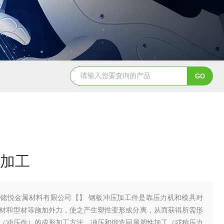
加工
储悦金属材料有限公司【】 钢板冲压加工件是靠压力机和模具对
材和型材等施加外力，使之产生塑性变形或分离，从而获得所需形
（冲压件）的成形加工方法。冲压和锻造同属塑性加工（或称压力