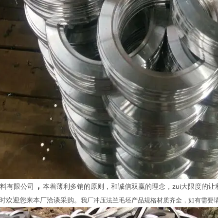
，
料有限公司
本着薄利多销的原则，和诚信双赢的理念，zui大限度的
时欢迎您来本厂洽谈采购。
我厂冲压法兰毛坯产品规格材质齐全，如有需要