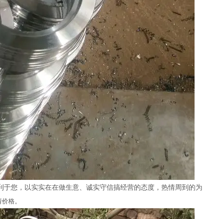
让利于您，以实实在在做生意、诚实守信搞经营的态度，热情周到的为
请价格。