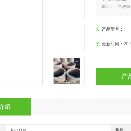
加工），合称锻
产品型号：
更新时间：
202
产
介绍
其他品牌
货号