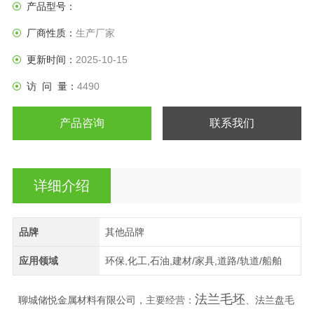
产品型号：
厂商性质：
生产厂家
更新时间：
2025-10-15
访 问 量：
4490
产品咨询
联系我们
详细介绍
品牌
其他品牌
应用领域
环保,化工,石油,建材/家具,道路/轨道/船舶
法兰毛坯
聊城储悦金属材料有限公司，
法兰盘毛
主要经营：
、