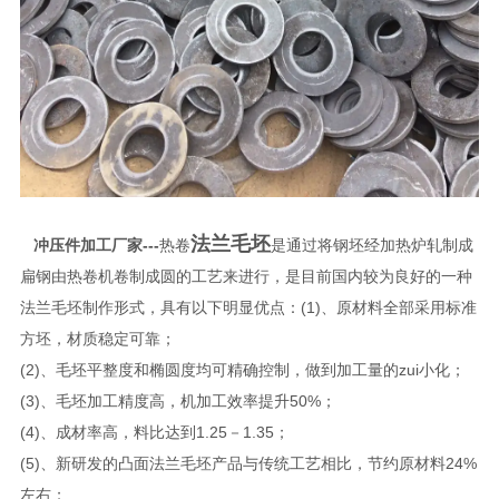
法兰毛坯
冲压件加工厂家
---
热卷
是通过将钢坯经加热炉轧制成
扁钢由热卷机卷制成圆的工艺来进行，是目前国内较为良好的一种
法兰毛坯制作形式，具有以下明显优点：(1)、原材料全部采用标准
方坯，材质稳定可靠；
(2)、毛坯平整度和椭圆度均可精确控制，做到加工量的zui小化；
(3)、毛坯加工精度高，机加工效率提升50%；
(4)、成材率高，料比达到1.25－1.35；
(5)、新研发的凸面法兰毛坯产品与传统工艺相比，节约原材料24%
左右；