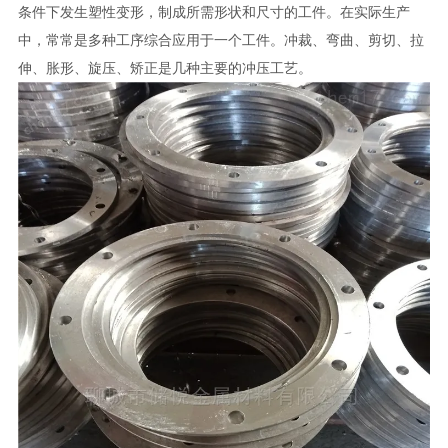
条件下发生塑性变形，制成所需形状和尺寸的工件。在实际生产
中，常常是多种工序综合应用于一个工件。冲裁、弯曲、剪切、拉
伸、胀形、旋压、矫正是几种主要的冲压工艺。