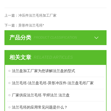
上一篇：
冲压件法兰毛坯加工厂家
下一篇：
异形件法兰毛坯*
产品分类
PRODUCT CLASSIFICATION
相关文章
RELATED ARTICLES
法兰盘加工厂家为您讲解法兰盘的型式
法兰毛坯-法兰盘毛坯-异形冲压件-法兰盘毛坯厂家
厂家供应法兰毛坯 平焊法兰 法兰盘
法兰毛坯的应用常见问题是什么？