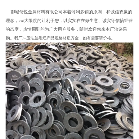
聊城储悦金属材料有限公司本着薄利多销的原则，和诚信双赢的
理念，zui大限度的让利于您，以实实在在做生意、诚实守信搞经营
的态度，热情周到的为广大用户服务，随时欢迎您来本厂洽谈采
购。
我厂冲压法兰毛坯产品规格材质齐全，如有需要请价格。