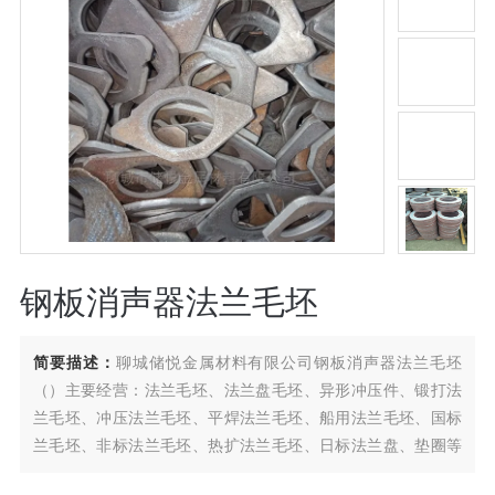
钢板消声器法兰毛坯
简要描述：
聊城储悦金属材料有限公司钢板消声器法兰毛坯
（）主要经营：法兰毛坯、法兰盘毛坯、异形冲压件、锻打法
兰毛坯、冲压法兰毛坯、平焊法兰毛坯、船用法兰毛坯、国标
兰毛坯、非标法兰毛坯、热扩法兰毛坯、日标法兰盘、垫圈等
产品。