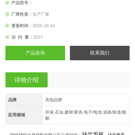
产品型号：
厂商性质：
生产厂家
更新时间：
2025-10-14
访 问 量：
2227
产品咨询
联系我们
详细介绍
品牌
其他品牌
环保,石油,建材/家具,电子/电池,道路/轨道/船
应用领域
舶
法兰毛坯
聊城储悦金属材料有限公司
法兰盘毛