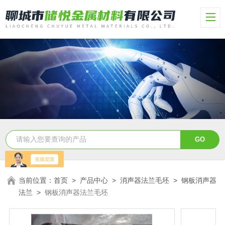
当前位置：
首页
>
产品中心
>
消声器法兰毛坯
>
钢板消声器
法兰
>
钢板消声器法兰毛坯