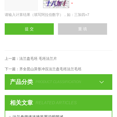
请输入计算结果（填写阿拉伯数字），如：三加四=7
上一篇：
法兰盘毛坯 毛坯法兰片
下一篇：
齐全昆山异形冲压法兰盘毛坯法兰毛坯
产品分类
PRODUCT CLASSIFICATION
相关文章
RELATED ARTICLES
法兰盘管道连接装置说明简述