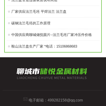
厂家供应法兰毛坯 平焊法兰 法兰盘
碳钢法兰毛坯的工作原理
中国供应商聊城储悦圆片--法兰毛坯厂家冲压件价格
鞍山法兰盘生产厂家 *电话：15106868683
电子邮箱：
499282158@qq.com