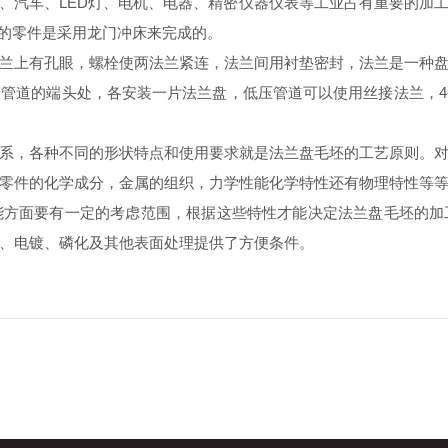
汽车、LED灯、电机、电器、精密仪器仪表等工业占有重要的加工
0%的零件是采用龙门冲床来完成的。
上有孔眼，螺栓使两法兰紧连，法兰间用衬垫密封，法兰是一种盘
管道的端头处，各安装一片法兰盘，低压管道可以使用丝接法兰，
，各种不同的形状特点和使用要求就是法兰盘毛坯的工艺原则。对
零件的化学成分，金属的组织，力学性能化学特性还有物理特性等
方面要有一定的考虑范围，根据这些特性才能决定法兰盘毛坯的加
、电镀、磷化及其他表面处理提供了方便条件。