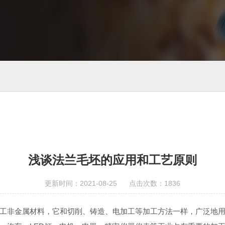
浅谈法兰毛坯的应用和工艺原则
更新时间：2021-08-25 点击次数：1836
工非金属材料，它和切削、铸造、电加工等加工方法一样，广泛地