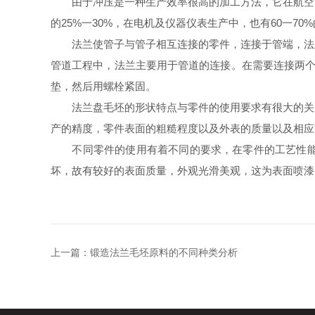
由于冲压是一种生产效率很高的加工方法，它在航空、
的25%一30%，在电机及仪器仪表生产中，也有60一7
法兰使管子与管子相互连接的零件，连接于管端，法兰
管道工程中，法兰主要用于管道的连接。在需要连接两个
垫，然后用螺栓紧固。
法兰盘毛坯的形状特点与零件的使用要求有很大的关系
产的精度，零件表面的粗糙程度以及外表的质量以及相应
不同零件的使用有着不同的要求，在零件的工艺性能
坏，故有较好的表面质量，外观光滑美观，这为表面喷漆
上一篇：
锻造法兰毛坯原料的不同种类分析