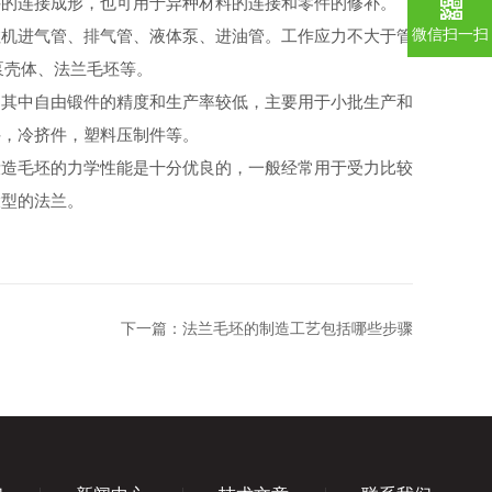
件的连接成形，也可用于异种材料的连接和零件的修补。
微信扫一扫
机进气管、排气管、液体泵、进油管。工作应力不大于管
泵壳体、法兰毛坯等。
其中自由锻件的精度和生产率较低，主要用于小批生产和
件，冷挤件，塑料压制件等。
造毛坯的力学性能是十分优良的，一般经常用于受力比较
大型的法兰。
下一篇：
法兰毛坯的制造工艺包括哪些步骤