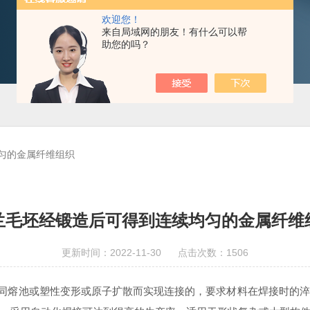
欢迎您！
来自局域网的朋友！有什么可以帮
助您的吗？
匀的金属纤维组织
兰毛坯经锻造后可得到连续均匀的金属纤维
更新时间：2022-11-30 点击次数：1506
共同熔池或塑性变形或原子扩散而实现连接的，要求材料在焊接时的