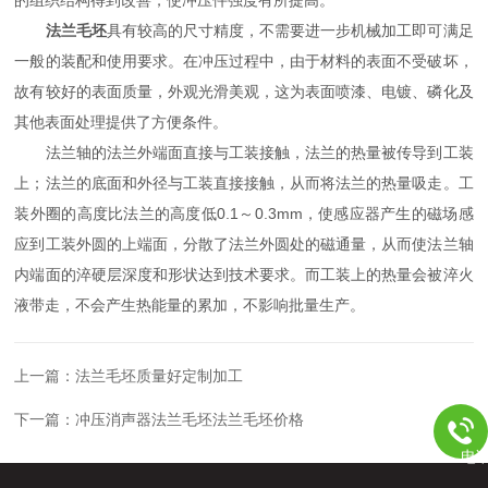
法兰毛坯
具有较高的尺寸精度，不需要进一步机械加工即可满足
一般的装配和使用要求。在冲压过程中，由于材料的表面不受破坏，
故有较好的表面质量，外观光滑美观，这为表面喷漆、电镀、磷化及
其他表面处理提供了方便条件。
法兰轴的法兰外端面直接与工装接触，法兰的热量被传导到工装
上；法兰的底面和外径与工装直接接触，从而将法兰的热量吸走。工
装外圈的高度比法兰的高度低0.1～0.3mm，使感应器产生的磁场感
应到工装外圆的上端面，分散了法兰外圆处的磁通量，从而使法兰轴
内端面的淬硬层深度和形状达到技术要求。而工装上的热量会被淬火
液带走，不会产生热能量的累加，不影响批量生产。
上一篇：
法兰毛坯质量好定制加工
下一篇：
冲压消声器法兰毛坯法兰毛坯价格
电