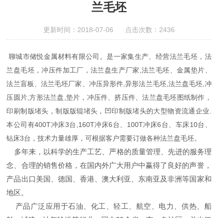
兰毛坯
更新时间：2018-07-06 点击次数：2436
聊城市储悦金属材料有限公司。是一家集生产、经营法兰毛坯，法
兰盘毛坯，冲压件加工厂，法兰盘生产厂家,法兰毛坯、金属垫片、
法兰盲板、法兰毛坯厂家、冲压异形件,异形法兰毛坯,法兰盘毛坯,冲
压圆片,方形法兰盘,垫片，冲压件、挤压件、法兰盘毛坯图纸制作，
印刷制版堵头，制版版辊堵头，凹印制版堵头的大型物资流通企业.
本公司有400T冲床3台,160T冲床6台、100T冲床6台、车床10台、
钻床3台，技术力量雄厚，可根据客户需要订做各种法兰盘毛坯。
多年来，以科学的生产工艺、严格的质量管理、先进的服务理
念、合理的销售价格，在国内外广大用户中赢得了良好的声誉，
产品出口美国、德国、香港、澳大利亚、东南亚及非洲等国家和
地区。
产品广泛应用于石油、化工、轻工、航空、电力、供热、船