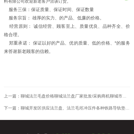
料有限公司欢迎新老客户洽谈订货。
服务三保：保证质量、保证时间、保证数量
服务宗旨： 雄厚的实力、的产品、低廉的价格。
经营原则： 诚信经营、顾客至上、质量优良、品种齐全、价
格合理。
郑重承诺： 保证以好的产品、优的质量、低的价格、*的服务
来答谢新老顾客的信赖。
上一篇：
聊城法兰毛盘价格聊城法兰盘厂家批发/采购商机聊城市法兰盘机械配件厂
下一篇：
聊城开发区供应法兰盘、法兰毛坯冲压件各种铁路导轨垫子厂家价格