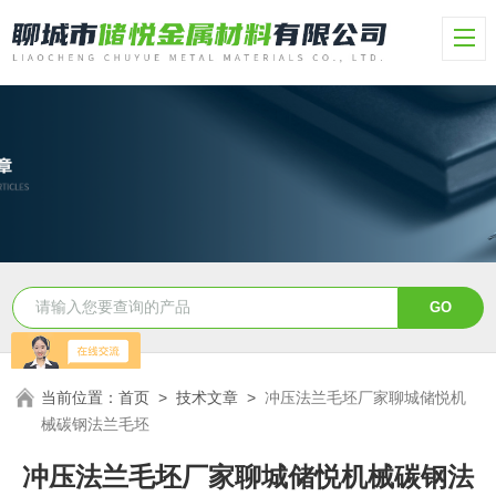
当前位置：
首页
>
技术文章
>
冲压法兰毛坯厂家聊城储悦机
械碳钢法兰毛坯
冲压法兰毛坯厂家聊城储悦机械碳钢法